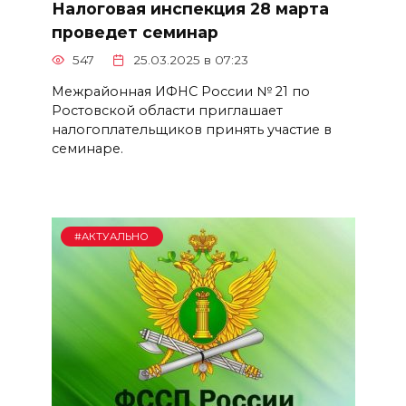
Налоговая инспекция 28 марта
проведет семинар
547
25.03.2025 в 07:23
Межрайонная ИФНС России № 21 по
Ростовской области приглашает
налогоплательщиков принять участие в
семинаре.
#АКТУАЛЬНО