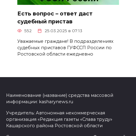
Есть вопрос – ответ даст
судебный пристав
552
25.03.2025 в 07:13
Уважаемые граждане! В подразделениях
судебных приставов ГУФССП России по
Ростовской области ежедневно
Наименование (название) средства массовой
информации: kasharynews.ru
Учредитель: Автономная некоммерческая
организация «Редакция газеты «Слава труду»
Кашарского района Ростовской области