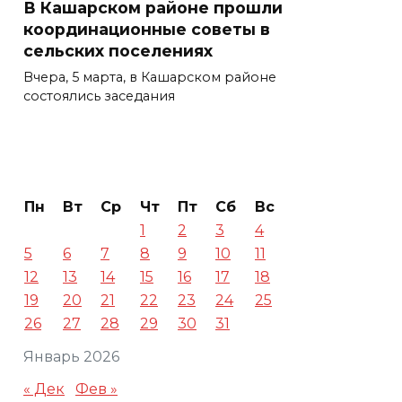
В Кашарском районе прошли
координационные советы в
сельских поселениях
Вчера, 5 марта, в Кашарском районе
состоялись заседания
Пн
Вт
Ср
Чт
Пт
Сб
Вс
1
2
3
4
5
6
7
8
9
10
11
12
13
14
15
16
17
18
19
20
21
22
23
24
25
26
27
28
29
30
31
Январь 2026
« Дек
Фев »