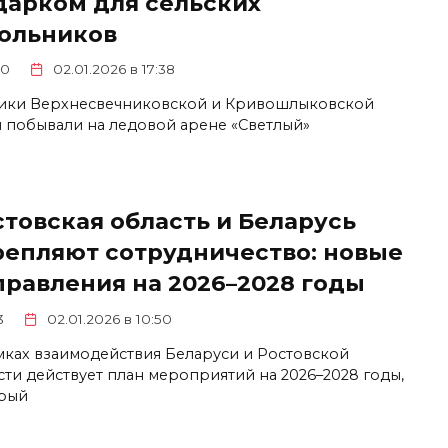
дарком для сельских
ольников
40
02.01.2026 в 17:38
ики Верхнесвечниковской и Кривошлыковской
 побывали на ледовой арене «Светлый»
стовская область и Беларусь
репляют сотрудничество: новые
правления на 2026–2028 годы
3
02.01.2026 в 10:50
мках взаимодействия Беларуси и Ростовской
сти действует план мероприятий на 2026–2028 годы,
рый