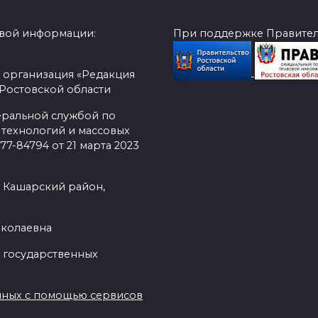
овой информации:
При поддержке Правитель
 организация «Редакция
 Ростовской области
еральной службой по
 технологий и массовых
7-84794 от 21 марта 2023
, Кашарский район,
иколаевна
 государственных
нных с помощью сервисов