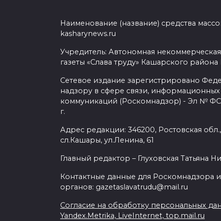
Наименование (название) средства масс
kasharynews.ru
Учредитель: Автономная некоммерческая
газеты «Слава труду» Кашарского района
Сетевое издание зарегистрировано Фед
надзору в сфере связи, информационных
коммуникаций (Роскомнадзор) - Эл № ФС7
г.
Адрес редакции: 346200, Ростовская обл.
сл.Кашары, ул.Ленина, 61
Главный редактор – Глуховская Татьяна Н
Контактные данные для Роскомнадзора и
органов: gazetaslavatrudu@mail.ru
Согласие на обработку персональных да
Yandex.Metrika, LiveInternet, top.mail.ru