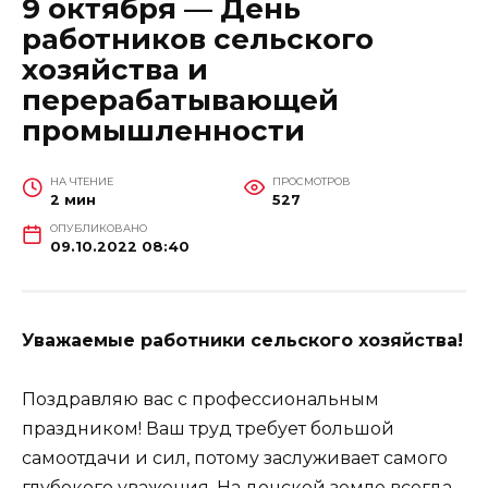
9 октября — День
работников сельского
хозяйства и
перерабатывающей
промышленности
НА ЧТЕНИЕ
ПРОСМОТРОВ
2 мин
527
ОПУБЛИКОВАНО
09.10.2022 08:40
Уважаемые работники сельского хозяйства!
Поздравляю вас с профессиональным
праздником! Ваш труд требует большой
самоотдачи и сил, потому заслуживает самого
глубокого уважения. На донской земле всегда