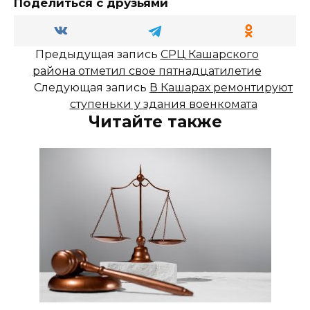
Поделиться с друзьями
Предыдущая запись
СРЦ Кашарского
района отметил свое пятнадцатилетие
Следующая запись
В Кашарах ремонтируют
ступеньки у здания военкомата
Читайте также