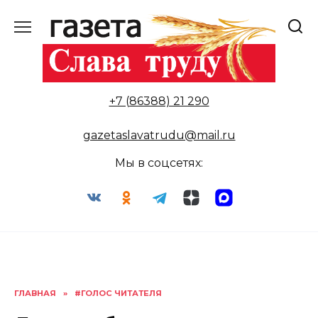
Перейти
к
содержанию
+7 (86388) 21 290
gazetaslavatrudu@mail.ru
Мы в соцсетях:
ГЛАВНАЯ
»
#ГОЛОС ЧИТАТЕЛЯ