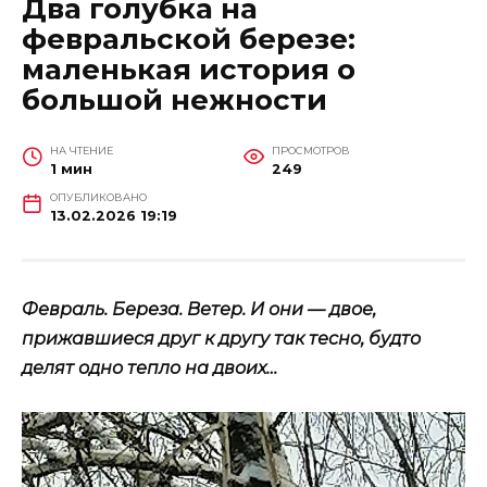
Два голубка на
февральской березе:
маленькая история о
большой нежности
НА ЧТЕНИЕ
ПРОСМОТРОВ
1 мин
249
ОПУБЛИКОВАНО
13.02.2026 19:19
Февраль. Береза. Ветер. И они — двое,
прижавшиеся друг к другу так тесно, будто
делят одно тепло на двоих…