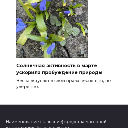
Солнечная активность в марте
ускорила пробуждение природы
Весна вступает в свои права неспешно, но
уверенно.
Наименование (название) средства массовой
информации: kasharynews.ru