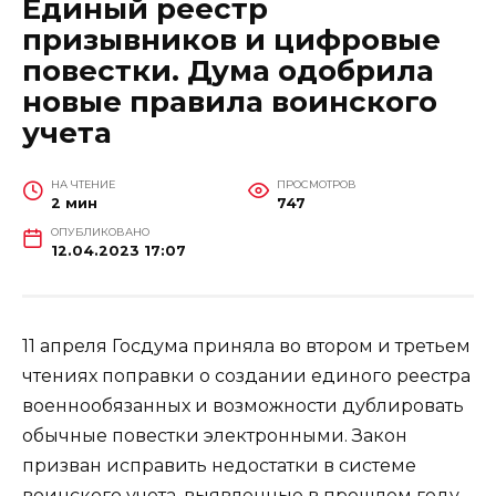
Единый реестр
призывников и цифровые
повестки. Дума одобрила
новые правила воинского
учета
НА ЧТЕНИЕ
ПРОСМОТРОВ
2 мин
747
ОПУБЛИКОВАНО
12.04.2023 17:07
11 апреля Госдума приняла во втором и третьем
чтениях поправки о создании единого реестра
военнообязанных и возможности дублировать
обычные повестки электронными. Закон
призван исправить недостатки в системе
воинского учета, выявленные в прошлом году.