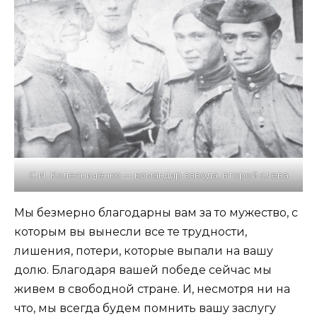
С.И. Колесниченко — командир взвода, второй слева
Мы безмерно благодарны вам за то мужество, с
которым вы вынесли все те трудности,
лишения, потери, которые выпали на вашу
долю. Благодаря вашей победе сейчас мы
живем в свободной стране. И, несмотря ни на
что, мы всегда будем помнить вашу заслугу