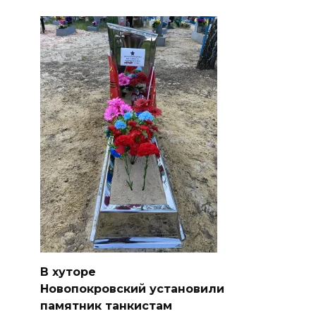
В хуторе
Новопокровский установили
памятник танкистам