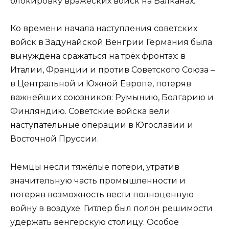
блокировку вражеских войск на Балканах.
Ко времени начала наступления советских
войск в Задунайской Венгрии Германия была
вынуждена сражаться на трёх фронтах: в
Италии, Франции и против Советского Союза –
в Центральной и Южной Европе, потеряв
важнейших союзников: Румынию, Болгарию и
Финляндию. Советские войска вели
наступательные операции в Югославии и
Восточной Пруссии.
Немцы несли тяжёлые потери, утратив
значительную часть промышленности и
потеряв возможность вести полноценную
войну в воздухе. Гитлер был полон решимости
удержать венгерскую столицу. Особое