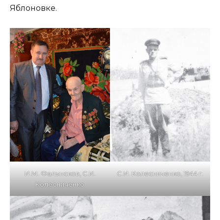
Яблоновке.
И.М. Фалынсков, С.И.
С.И. Колесниченко, 1944 г.
Колесниченко