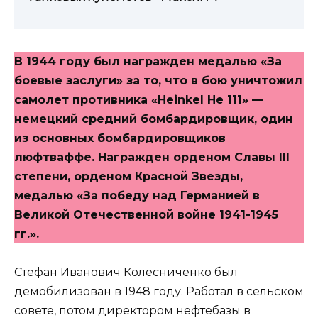
В 1944 году был награжден медалью «За
боевые заслуги» за то, что в бою уничтожил
самолет противника «Heinkel He 111» —
немецкий средний бомбардировщик, один
из основных бомбардировщиков
люфтваффе. Награжден орденом Славы III
степени, орденом Красной Звезды,
медалью «За победу над Германией в
Великой Отечественной войне 1941-1945
гг.».
Стефан Иванович Колесниченко был
демобилизован в 1948 году. Работал в сельском
совете, потом директором нефтебазы в