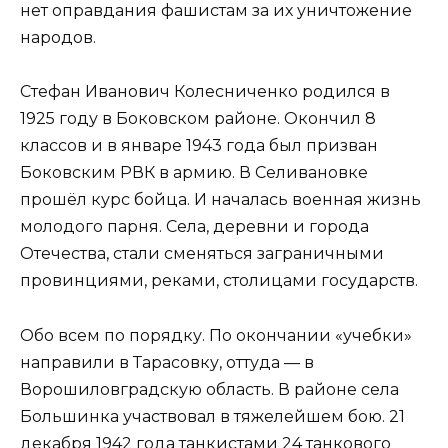
нет оправдания фашистам за их уничтожение
народов.
Стефан Иванович Колесниченко родился в
1925 году в Боковском районе. Окончил 8
классов и в январе 1943 года был призван
Боковским РВК в армию. В Селивановке
прошёл курс бойца. И началась военная жизнь
молодого парня. Села, деревни и города
Отечества, стали сменяться заграничными
провинциями, реками, столицами государств.
Обо всем по порядку. По окончании «учебки»
направили в Тарасовку, оттуда — в
Ворошиловградскую область. В районе села
Большинка участвовал в тяжелейшем бою. 21
декабря 1942 года танкистами 24 танкового