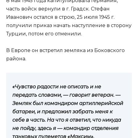
8 мая 1945 года капитулировала Германия,
часть войск вернули в г. Градск. Стефан
Иванович остался в строю, 25 июля 1945 г.
получили приказ начать наступление в сторону
Турции, потом его отменили.
В Европе он встретил земляка из Боковского
района.
«Чувство радости не описать и не
передать словами, — говорит ветеран. —
Земляк был командиром артиллерийской
батареи, и предложил забрать меня к
себе в часть. На что я ответил, что никуда
не пойду, здесь я — командир отделения
танковых пулеметов «Максим».