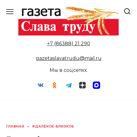
Перейти
к
содержанию
+7 (86388) 21 290
gazetaslavatrudu@mail.ru
Мы в соцсетях:
ГЛАВНАЯ
»
#ДАЛЁКОЕ-БЛИЗКОЕ