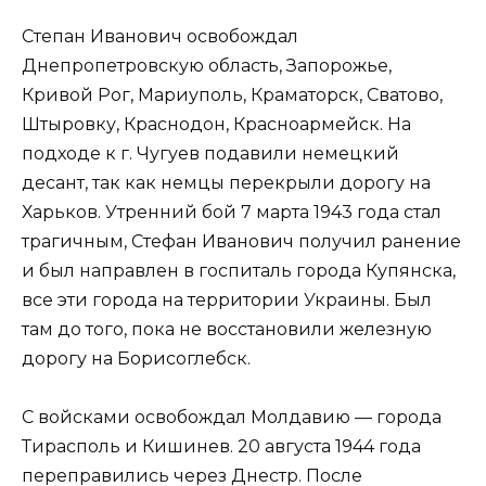
Степан Иванович освобождал
Днепропетровскую область, Запорожье,
Кривой Рог, Мариуполь, Краматорск, Сватово,
Штыровку, Краснодон, Красноармейск. На
подходе к г. Чугуев подавили немецкий
десант, так как немцы перекрыли дорогу на
Харьков. Утренний бой 7 марта 1943 года стал
трагичным, Стефан Иванович получил ранение
и был направлен в госпиталь города Купянска,
все эти города на территории Украины. Был
там до того, пока не восстановили железную
дорогу на Борисоглебск.
С войсками освобождал Молдавию — города
Тирасполь и Кишинев. 20 августа 1944 года
переправились через Днестр. После