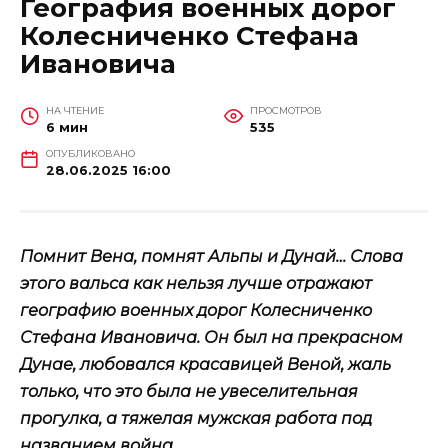
География военных дорог
Колесниченко Стефана
Ивановича
НА ЧТЕНИЕ
ПРОСМОТРОВ
6 мин
535
ОПУБЛИКОВАНО
28.06.2025 16:00
Помнит Вена, помнят Альпы и Дунай… Слова
этого вальса как нельзя лучше отражают
географию военных дорог Колесниченко
Стефана Ивановича. Он был на прекрасном
Дунае, любовался красавицей Веной, жаль
только, что это была не увеселительная
прогулка, а тяжелая мужская работа под
названием война.