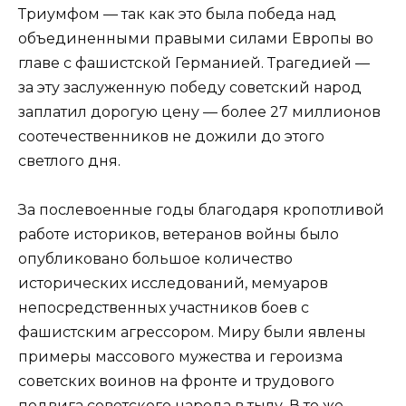
Триумфом — так как это была победа над
объединенными правыми силами Европы во
главе с фашистской Германией. Трагедией —
за эту заслуженную победу советский народ
заплатил дорогую цену — более 27 миллионов
соотечественников не дожили до этого
светлого дня.
За послевоенные годы благодаря кропотливой
работе историков, ветеранов войны было
опубликовано большое количество
исторических исследований, мемуаров
непосредственных участников боев с
фашистским агрессором. Миру были явлены
примеры массового мужества и героизма
советских воинов на фронте и трудового
подвига советского народа в тылу. В то же