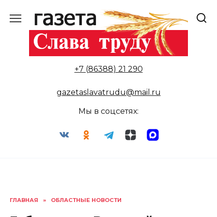
Перейти
к
содержанию
+7 (86388) 21 290
gazetaslavatrudu@mail.ru
Мы в соцсетях:
ГЛАВНАЯ
»
ОБЛАСТНЫЕ НОВОСТИ