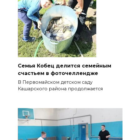
Семья Кобец делится семейным
счастьем в фоточеллендже
В Первомайском детском саду
Кашарского района продолжается