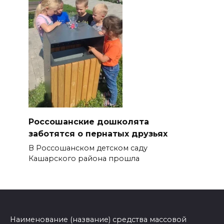
Россошанские дошколята
заботятся о пернатых друзьях
В Россошанском детском саду
Кашарского района прошла
Наименование (название) средства массовой