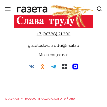
Перейти
к
содержанию
+7 (86388) 21 290
gazetaslavatrudu@mail.ru
Мы в соцсетях:
ГЛАВНАЯ
»
НОВОСТИ КАШАРСКОГО РАЙОНА