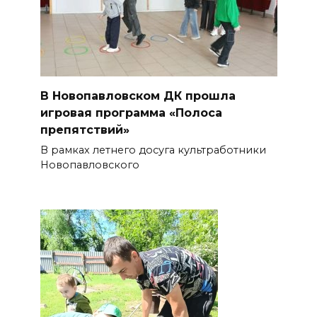
В Новопавловском ДК прошла
игровая программа «Полоса
препятствий»
В рамках летнего досуга культработники
Новопавловского