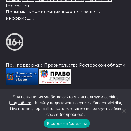
top.mail.ru
Политика конфиденциальности и защиты
информации
При поддержке Правительства Ростовской области
Для повышения удобства сайта мы используем cookies
© 2026 Слава Труду
(
подробнее
). К сайту подключены сервисы Yandex.Metrika,
LiveInternet, top.mail.ru, которые также использует файлы
cookie (
подробнее
).
Я согласен/согласна