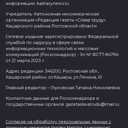
информации: kasharynews.ru
Учредитель: Автономная некоммерческая
организация «Редакция газеты «Слава труду»
Кашарского района Ростовской области
Сетевое издание зарегистрировано Федеральной
службой по надзору в сфере связи,
информационных технологий и массовых
коммуникаций (Роскомнадзор) - Эл № ФС77-84794
от 21 марта 2023 г.
Адрес редакции: 346200, Ростовская обл.,
Кашарский район, сл.Кашары, ул.Ленина, 61
Главный редактор – Глуховская Татьяна Николаевна
Контактные данные для Роскомнадзора и
государственных органов: gazetaslavatrudu@mail.ru
Согласие на обработку персональных данных с
помощью сервисов Yandex.Metrika, LiveInternet,