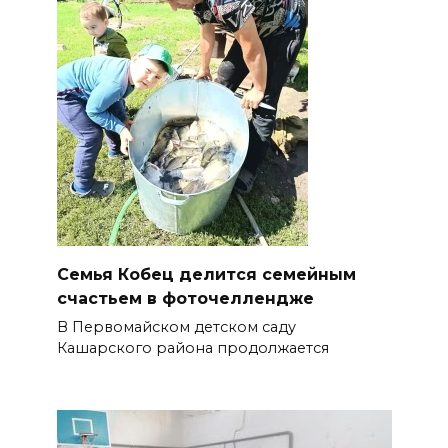
Семья Кобец делится семейным
счастьем в фоточеллендже
В Первомайском детском саду
Кашарского района продолжается