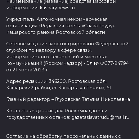
Наименование (название) средства массовой
информации: kasharynews.ru
Учредитель: Автономная некоммерческая
организация «Редакция газеты «Слава труду»
Кашарского района Ростовской области
Сетевое издание зарегистрировано Федеральной
службой по надзору в сфере связи,
информационных технологий и массовых
коммуникаций (Роскомнадзор) - Эл № ФС77-84794
от 21 марта 2023 г.
Адрес редакции: 346200, Ростовская обл.,
Кашарский район, сл.Кашары, ул.Ленина, 61
Главный редактор – Глуховская Татьяна Николаевна
Контактные данные для Роскомнадзора и
государственных органов: gazetaslavatrudu@mail.ru
Согласие на обработку персональных данных с