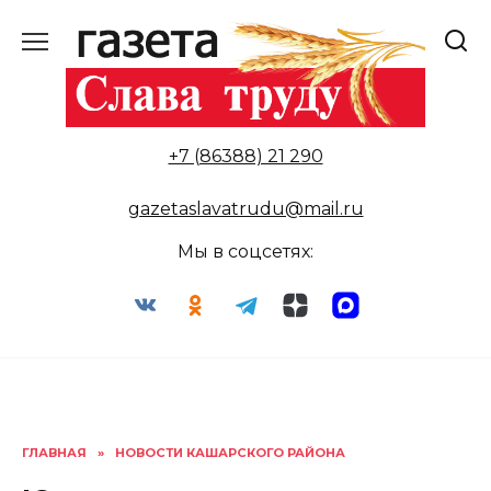
Перейти
к
содержанию
+7 (86388) 21 290
gazetaslavatrudu@mail.ru
Мы в соцсетях:
ГЛАВНАЯ
»
НОВОСТИ КАШАРСКОГО РАЙОНА