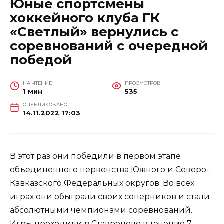
Юные спортсмены
хоккейного клуба ГК
«Светлый» вернулись с
соревнований с очередной
победой
НА ЧТЕНИЕ
ПРОСМОТРОВ
1 мин
535
ОПУБЛИКОВАНО
14.11.2022 17:03
В этот раз они победили в первом этапе
объединенного первенства Южного и Северо-
Кавказского Федеральных округов. Во всех
играх они обыграли своих соперников и стали
абсолютными чемпионами соревнований.
Игры проходили в Ставрополе в течение 7