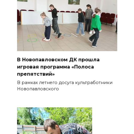
В Новопавловском ДК прошла
игровая программа «Полоса
препятствий»
В рамках летнего досуга культработники
Новопавловского