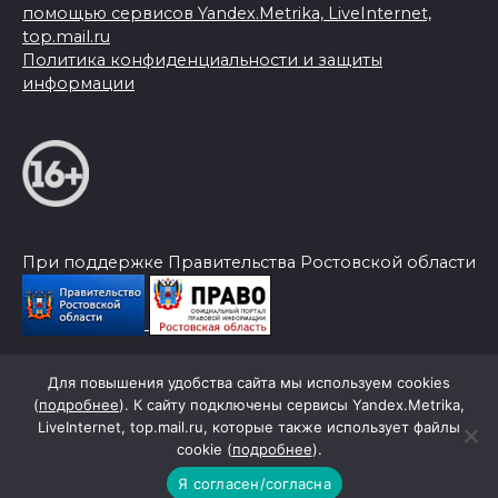
помощью сервисов Yandex.Metrika, LiveInternet,
top.mail.ru
Политика конфиденциальности и защиты
информации
При поддержке Правительства Ростовской области
Для повышения удобства сайта мы используем cookies
© 2026 Слава Труду
(
подробнее
). К сайту подключены сервисы Yandex.Metrika,
LiveInternet, top.mail.ru, которые также использует файлы
cookie (
подробнее
).
Я согласен/согласна