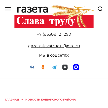
Перейти
к
содержанию
+7 (86388) 21 290
gazetaslavatrudu@mail.ru
Мы в соцсетях:
ГЛАВНАЯ
»
НОВОСТИ КАШАРСКОГО РАЙОНА