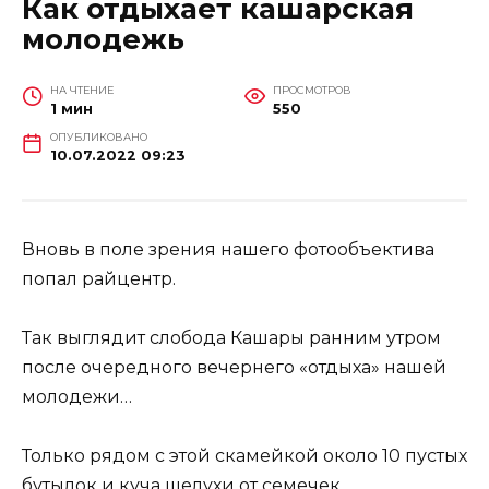
Как отдыхает кашарская
молодежь
НА ЧТЕНИЕ
ПРОСМОТРОВ
1 мин
550
ОПУБЛИКОВАНО
10.07.2022 09:23
Вновь в поле зрения нашего фотообъектива
попал райцентр.
Так выглядит слобода Кашары ранним утром
после очередного вечернего «отдыха» нашей
молодежи…
Только рядом с этой скамейкой около 10 пустых
бутылок и куча шелухи от семечек.