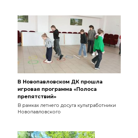
В Новопавловском ДК прошла
игровая программа «Полоса
препятствий»
В рамках летнего досуга культработники
Новопавловского