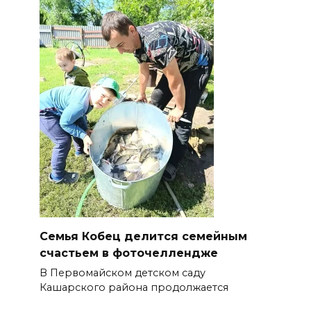
Семья Кобец делится семейным
счастьем в фоточеллендже
В Первомайском детском саду
Кашарского района продолжается