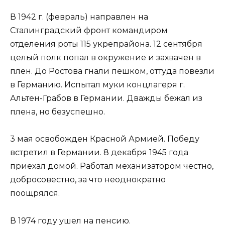
В 1942 г. (февраль) направлен на
Сталинградский фронт командиром
отделения роты 115 укрепрайона. 12 сентября
целый полк попал в окружение и захвачен в
плен. До Ростова гнали пешком, оттуда повезли
в Германию. Испытал муки концлагеря г.
Альтен-Грабов в Германии. Дважды бежал из
плена, но безуспешно.
3 мая освобожден Красной Армией. Победу
встретил в Германии. 8 декабря 1945 года
приехал домой. Работал механизатором честно,
добросовестно, за что неоднократно
поощрялся.
В 1974 году ушел на пенсию.