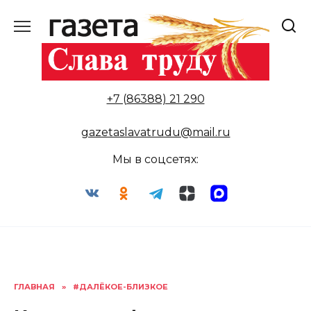
Перейти
к
содержанию
+7 (86388) 21 290
gazetaslavatrudu@mail.ru
Мы в соцсетях:
ГЛАВНАЯ
»
#ДАЛЁКОЕ-БЛИЗКОЕ