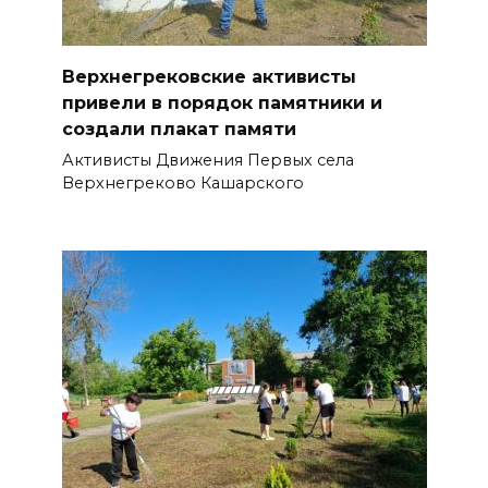
Верхнегрековские активисты
привели в порядок памятники и
создали плакат памяти
Активисты Движения Первых села
Верхнегреково Кашарского