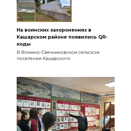
На воинских захоронениях в
Кашарском районе появились QR-
коды
В Фомино-Свечниковском сельском
поселении Кашарского