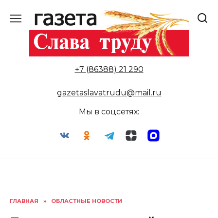
Перейти
к
содержанию
+7 (86388) 21 290
gazetaslavatrudu@mail.ru
Мы в соцсетях:
ГЛАВНАЯ
»
ОБЛАСТНЫЕ НОВОСТИ