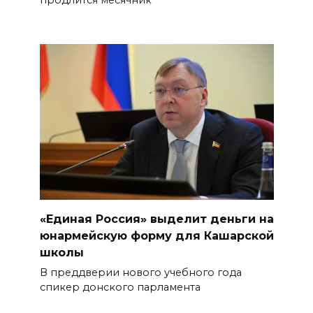
продлится месячник
«Единая Россия» выделит деньги на
юнармейскую форму для Кашарской
школы
В преддверии нового учебного года
спикер донского парламента