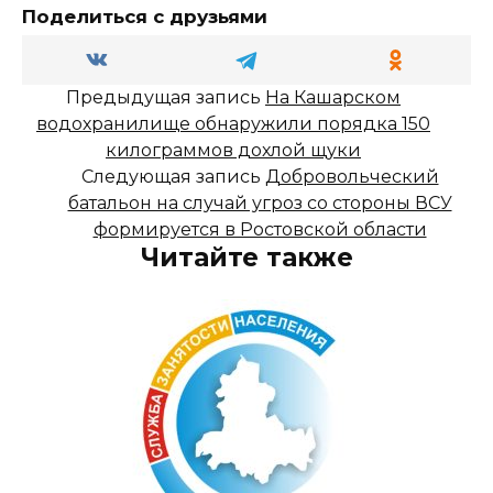
Поделиться с друзьями
Предыдущая запись
На Кашарском
водохранилище обнаружили порядка 150
килограммов дохлой щуки
Следующая запись
Добровольческий
батальон на случай угроз со стороны ВСУ
формируется в Ростовской области
Читайте также