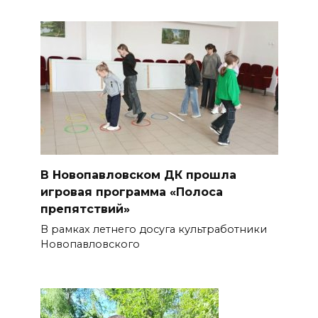
В Новопавловском ДК прошла
игровая программа «Полоса
препятствий»
В рамках летнего досуга культработники
Новопавловского