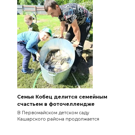
Семья Кобец делится семейным
счастьем в фоточеллендже
В Первомайском детском саду
Кашарского района продолжается