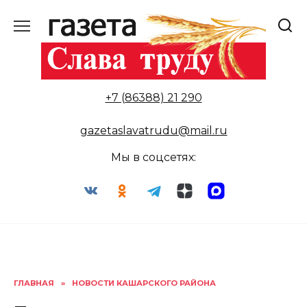
Перейти
к
содержанию
+7 (86388) 21 290
gazetaslavatrudu@mail.ru
Мы в соцсетях:
ГЛАВНАЯ
»
НОВОСТИ КАШАРСКОГО РАЙОНА