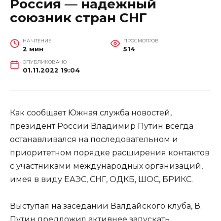
Россия — надежный
союзник стран СНГ
НА ЧТЕНИЕ
ПРОСМОТРОВ
2 мин
514
ОПУБЛИКОВАНО
01.11.2022 19:04
Как сообщает Южная служба новостей,
президент России Владимир Путин всегда
останавливался на последовательном и
приоритетном порядке расширения контактов
с участниками международных организаций,
имея в виду ЕАЭС, СНГ, ОДКБ, ШОС, БРИКС.
Выступая на заседании Валдайского клуба, В.
Путин предложил активнее запускать