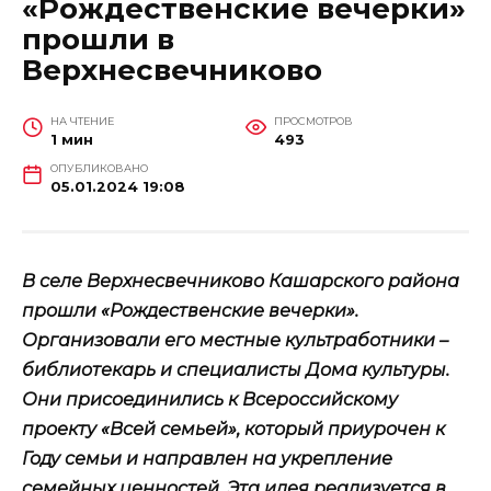
«Рождественские вечерки»
прошли в
Верхнесвечниково
НА ЧТЕНИЕ
ПРОСМОТРОВ
1 мин
493
ОПУБЛИКОВАНО
05.01.2024 19:08
В селе Верхнесвечниково Кашарского района
прошли «Рождественские вечерки».
Организовали его местные культработники –
библиотекарь и специалисты Дома культуры.
Они присоединились к Всероссийскому
проекту «Всей семьей», который приурочен к
Году семьи и направлен на укрепление
семейных ценностей. Эта идея реализуется в