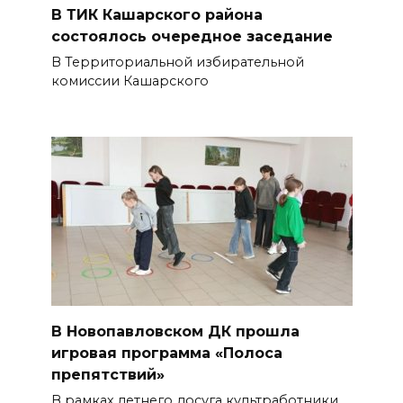
В ТИК Кашарского района
состоялось очередное заседание
В Территориальной избирательной
комиссии Кашарского
В Новопавловском ДК прошла
игровая программа «Полоса
препятствий»
В рамках летнего досуга культработники