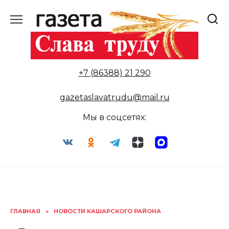
Перейти
к
содержанию
+7 (86388) 21 290
gazetaslavatrudu@mail.ru
Мы в соцсетях:
ГЛАВНАЯ
»
НОВОСТИ КАШАРСКОГО РАЙОНА