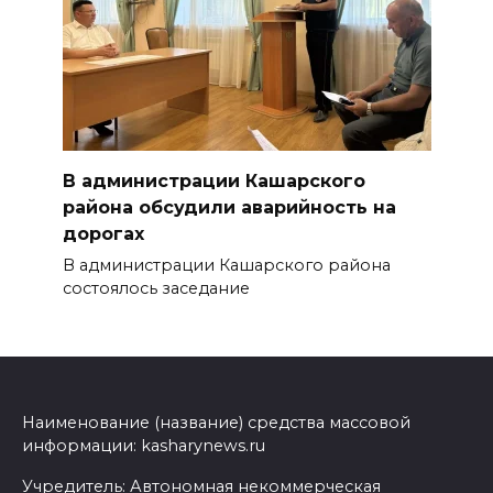
В администрации Кашарского
района обсудили аварийность на
дорогах
В администрации Кашарского района
состоялось заседание
Наименование (название) средства массовой
информации: kasharynews.ru
Учредитель: Автономная некоммерческая