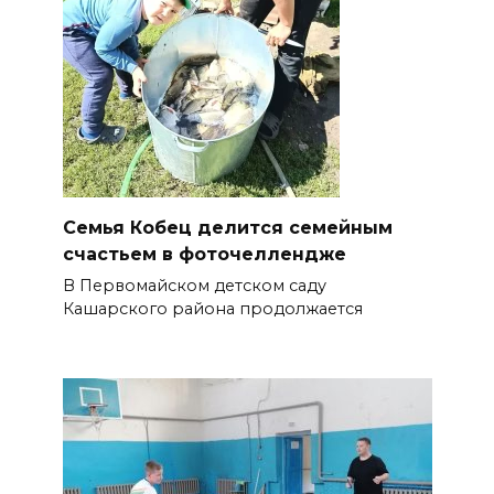
Семья Кобец делится семейным
счастьем в фоточеллендже
В Первомайском детском саду
Кашарского района продолжается