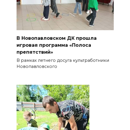
В Новопавловском ДК прошла
игровая программа «Полоса
препятствий»
В рамках летнего досуга культработники
Новопавловского