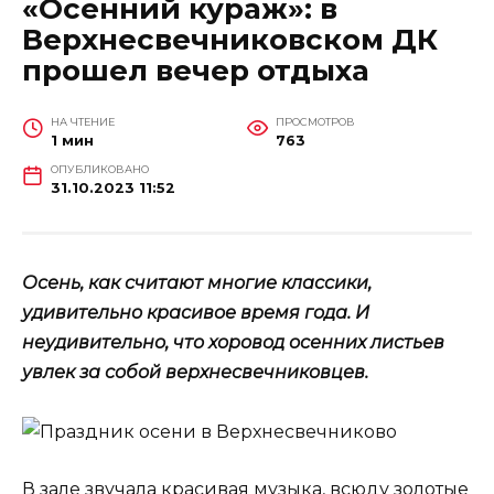
«Осенний кураж»: в
Верхнесвечниковском ДК
прошел вечер отдыха
НА ЧТЕНИЕ
ПРОСМОТРОВ
1 мин
763
ОПУБЛИКОВАНО
31.10.2023 11:52
Осень, как считают многие классики,
удивительно красивое время года. И
неудивительно, что хоровод осенних листьев
увлек за собой верхнесвечниковцев.
В зале звучала красивая музыка, всюду золотые