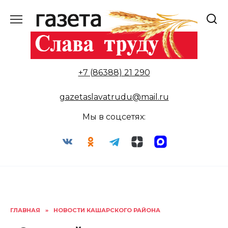
Перейти
к
содержанию
+7 (86388) 21 290
gazetaslavatrudu@mail.ru
Мы в соцсетях:
ГЛАВНАЯ
»
НОВОСТИ КАШАРСКОГО РАЙОНА