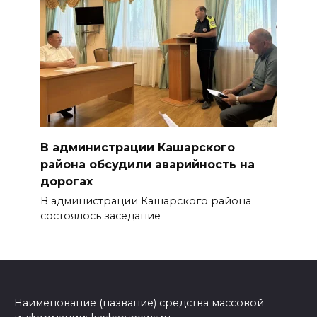
В администрации Кашарского
района обсудили аварийность на
дорогах
В администрации Кашарского района
состоялось заседание
Наименование (название) средства массовой