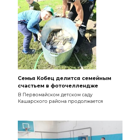
Семья Кобец делится семейным
счастьем в фоточеллендже
В Первомайском детском саду
Кашарского района продолжается