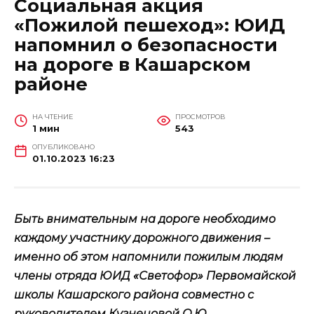
Социальная акция
«Пожилой пешеход»: ЮИД
напомнил о безопасности
на дороге в Кашарском
районе
НА ЧТЕНИЕ
ПРОСМОТРОВ
1 мин
543
ОПУБЛИКОВАНО
01.10.2023 16:23
Быть внимательным на дороге необходимо
каждому участнику дорожного движения –
именно об этом напомнили пожилым людям
члены отряда ЮИД «Светофор» Первомайской
школы Кашарского района совместно с
руководителем Кузнецовой О.Ю.