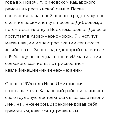
года в х. Новочигириновском Кашарского
района в крестьянской семье. После
окончания начальной школы в родном хуторе
окончил восьмилетку в поселке Дибровом, а
потом десятилетку в Верхнемакеевке. Далее он
поступает в Азово-Черноморский институт
механизации и электрофикации сельского
хозяйства в г. Зернограде, который оканчивает
в 1974 году по специальности «Механизация
сельского хозяйства» с присвоением
квалификации «инженер-механик».
Осенью 1974 года Иван Дмитриевич
возвращается в Кашарский район и начинает
свою трудовую деятельность в колхозе имени
Ленина инженером. Зарекомендовав себя
грамотным, квалифицированным