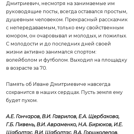
Дмитриевич, несмотря на занимаемые им
руководящие посты, всегда оставался простым,
душевным человеком. Прекрасный рассказчик
с непередаваемым, только ему свойственным
юмором, он очаровывал и молодых, и пожилых.
С молодости и до последних дней своей
жизни активно занимался спортом:
волейболом и футболом. Выходил на площадку
в возрасте за 70.
Память об Иване Дмитриевиче навсегда
сохранится в наших сердцах. Пусть земля ему
будет пухом.
А.Е. Гончаров, В.И. Гаврилов, Е.А. Щербакова,
Г.Б. Пивень, В.И. Авраменко, Н.А. Бирюков, И.Е.
Шаболтас, В.И. Шаболтас, В.А. Горшколепов,