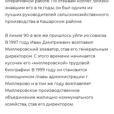
оперативной работе. По отзывам коллег, близко
знавшим его в те годы, он был одним из
лучших руководителей сельскохозяйственного
производства в Кашарском районе.
В лихие 90-е все же пришлось уйти из совхоза.
В 1997 году Иван Дмитриевич возглавил
Миллеровский элеватор, став его генеральным
директором. С этого времени начинается
кусочек его «миллеровской» трудовой
биографии. В 1999 году он становится
помощником главы администрации г.
Миллерово и в том же году возглавляет
Миллеровское производственное
объединение жилищно-коммунального
хозяйства, став его директором.