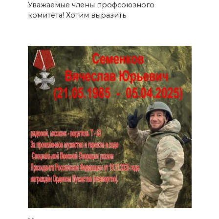
Уважаемые члены профсоюзного
комитета! Хотим выразить