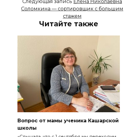
Следующая запись
Елена Николаевна
Соломкина — сортировщик с большим
стажем
Читайте также
Вопрос от мамы ученика Кашарской
школы
«Слышала, что с 1 сентября мы переходим