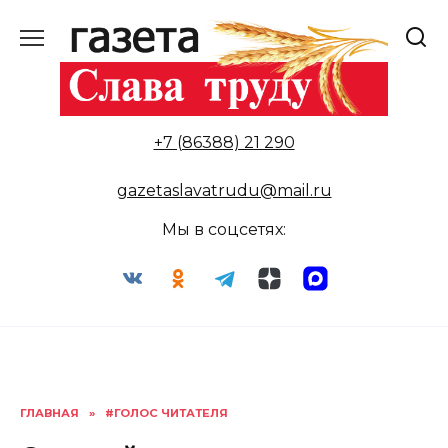
Перейти
к
содержанию
+7 (86388) 21 290
gazetaslavatrudu@mail.ru
Мы в соцсетях:
ГЛАВНАЯ
»
#ГОЛОС ЧИТАТЕЛЯ