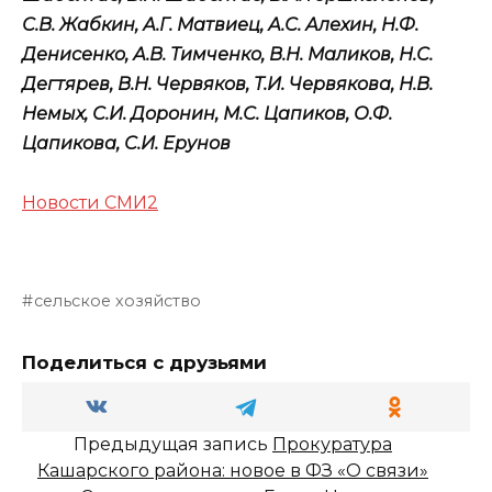
С.В. Жабкин, А.Г. Матвиец, А.С. Алехин, Н.Ф.
Денисенко, А.В. Тимченко, В.Н. Маликов, Н.С.
Дегтярев, В.Н. Червяков, Т.И. Червякова, Н.В.
Немых, С.И. Доронин, М.С. Цапиков, О.Ф.
Цапикова, С.И. Ерунов
Новости СМИ2
сельское хозяйство
Поделиться с друзьями
Предыдущая запись
Прокуратура
Кашарского района: новое в ФЗ «О связи»