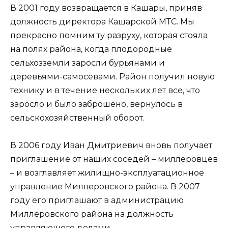
В 2001 году возвращается в Кашары, приняв
должность директора Кашарской МТС. Мы
прекрасно помним ту разруху, которая стояла
на полях района, когда плодородные
сельхозземли заросли бурьянами и
деревьями-самосевами. Район получил новую
технику и в течение нескольких лет все, что
заросло и было заброшено, вернулось в
сельскохозяйственный оборот.
В 2006 году Иван Дмитриевич вновь получает
приглашение от наших соседей – миллеровцев
– и возглавляет жилищно-эксплуатационное
управление Миллеровского района. В 2007
году его приглашают в администрацию
Миллеровского района на должность
управляющего делами.