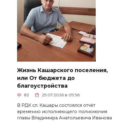
Жизнь Кашарского поселения,
или От бюджета до
благоустройства
83
29.07.2026 в 09:56
В РДК сл. Кашары состоялся отчёт
временно исполняющего полномочия
главы Владимира Анатольевича Иванова