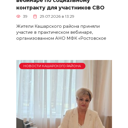
вебинаре по социальному
контракту для участников СВО
39
29.07.2026 в 13:29
Жители Кашарского района приняли
участие в практическом вебинаре,
организованном АНО МФК «Ростовское
НОВОСТИ КАШАРСКОГО РАЙОНА