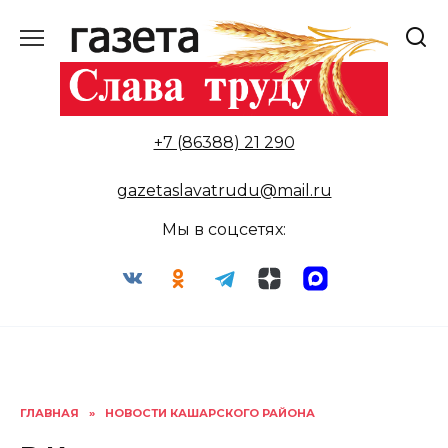
Перейти
к
содержанию
+7 (86388) 21 290
gazetaslavatrudu@mail.ru
Мы в соцсетях:
ГЛАВНАЯ
»
НОВОСТИ КАШАРСКОГО РАЙОНА