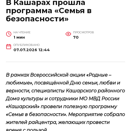
В Кашарах прошла
программа «Семья в
безопасности»
НА ЧТЕНИЕ
ПРОСМОТРОВ
1 мин
70
ОПУБЛИКОВАНО
07.07.2026 12:44
В рамках Всероссийской акции «Родные –
любимые», посвящённой Дню семьи, любви и
верности, специалисты Кашарского районного
Дома культуры и сотрудники МО МВД России
«Кашарский» провели полезную программу
«Семья в безопасности». Мероприятие собрало
жителей райцентра, желающих провести
время с пользой.