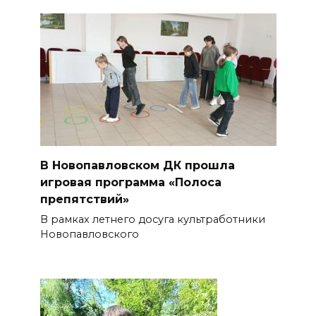
В Новопавловском ДК прошла
игровая программа «Полоса
препятствий»
В рамках летнего досуга культработники
Новопавловского