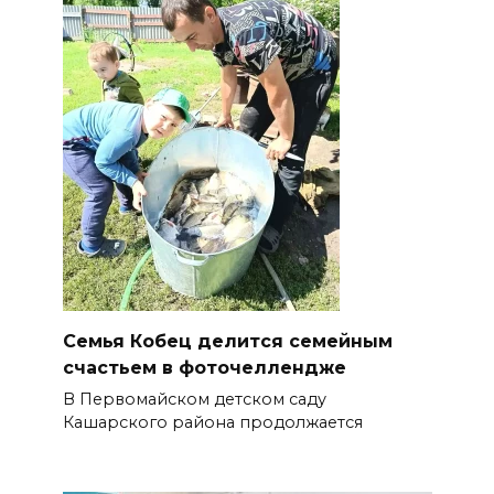
Семья Кобец делится семейным
счастьем в фоточеллендже
В Первомайском детском саду
Кашарского района продолжается