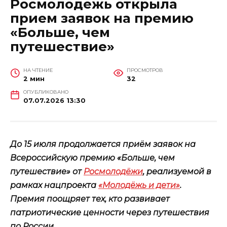
Росмолодежь открыла
прием заявок на премию
«Больше, чем
путешествие»
НА ЧТЕНИЕ
ПРОСМОТРОВ
2 мин
32
ОПУБЛИКОВАНО
07.07.2026 13:30
До 15 июля продолжается приём заявок на
Всероссийскую премию «Больше, чем
путешествие» от
Росмолодёжи
, реализуемой в
рамках нацпроекта
«Молодёжь и дети»
.
Премия поощряет тех, кто развивает
патриотические ценности через путешествия
по России.