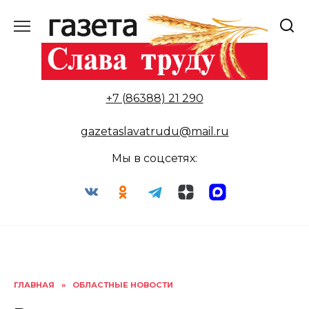
Перейти
к
содержанию
+7 (86388) 21 290
gazetaslavatrudu@mail.ru
Мы в соцсетях:
ГЛАВНАЯ
»
ОБЛАСТНЫЕ НОВОСТИ