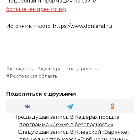
Подробная информация на сайте
большечемпремия.рф
.
Источник и фото: https://www.donland.ru
конкурсы
культура
нацпроекты
Ростовская область
Поделиться с друзьями
Предыдущая запись
В Кашарах прошла
программа «Семья в безопасности»
Следующая запись
В Киевской «Зарянке»
прошёл мастер-класс «Герб моей семьи»