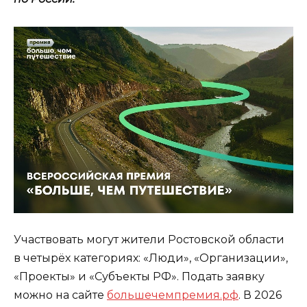
Участвовать могут жители Ростовской области
в четырёх категориях: «Люди», «Организации»,
«Проекты» и «Субъекты РФ». Подать заявку
можно на сайте
большечемпремия.рф
. В 2026