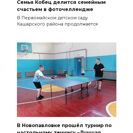
Семья Кобец делится семейным
счастьем в фоточеллендже
В Первомайском детском саду
Кашарского района продолжается
В Новопавловке прошёл турнир по
настольному теннису «Лучшая