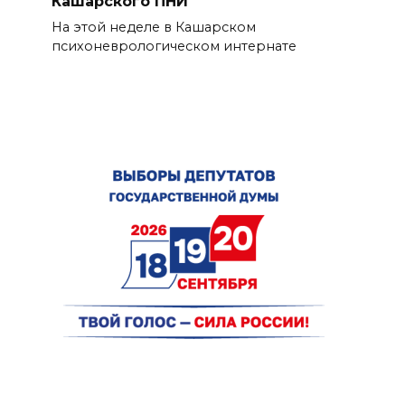
Кашарского ПНИ
На этой неделе в Кашарском
психоневрологическом интернате