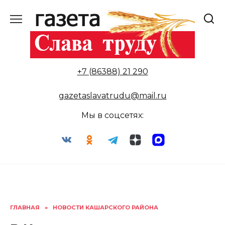
Перейти
к
содержанию
+7 (86388) 21 290
gazetaslavatrudu@mail.ru
Мы в соцсетях:
ГЛАВНАЯ
»
НОВОСТИ КАШАРСКОГО РАЙОНА