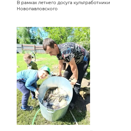
В рамках летнего досуга культработники
Новопавловского