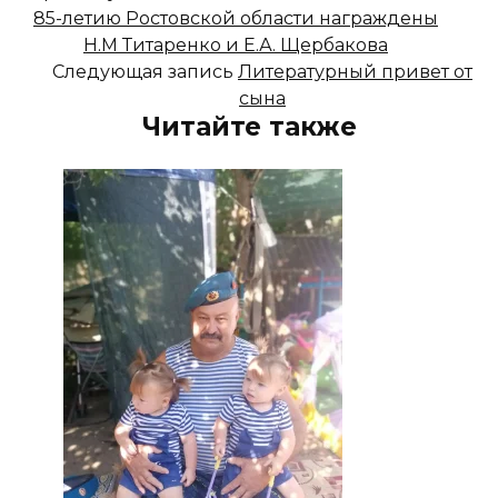
85-летию Ростовской области награждены
Н.М Титаренко и Е.А. Щербакова
Следующая запись
Литературный привет от
сына
Читайте также