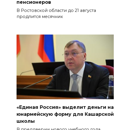
пенсионеров
В Ростовской области до 21 августа
продлится месячник
«Единая Россия» выделит деньги на
юнармейскую форму для Кашарской
школы
В преддверии нового учебного года