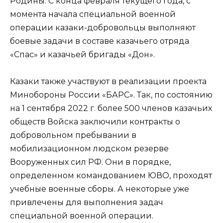
Родины. С конца февраля текущего года, с
момента начала специальной военной
операции казаки-добровольцы выполняют
боевые задачи в составе казачьего отряда
«Спас» и казачьей бригады «Дон».
Казаки также участвуют в реализации проекта
Минобороны России «БАРС». Так, по состоянию
на 1 сентября 2022 г. более 500 членов казачьих
обществ Войска заключили контракты о
добровольном пребывании в
мобилизационном людском резерве
Вооруженных сил РФ. Они в порядке,
определенном командованием ЮВО, проходят
учебные военные сборы. А некоторые уже
привлечены для выполнения задач
специальной военной операции.