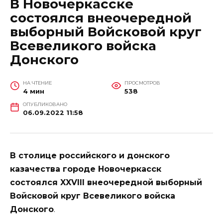
В Новочеркасске
состоялся внеочередной
выборный Войсковой круг
Всевеликого войска
Донского
НА ЧТЕНИЕ
ПРОСМОТРОВ
4 мин
538
ОПУБЛИКОВАНО
06.09.2022 11:58
В столице российского и донского
казачества городе Новочеркасск
состоялся XXVIII внеочередной выборный
Войсковой круг Всевеликого войска
Донского
.