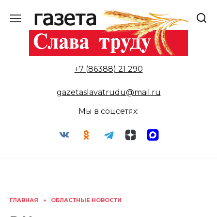
Перейти
к
содержанию
+7 (86388) 21 290
gazetaslavatrudu@mail.ru
Мы в соцсетях:
ГЛАВНАЯ
»
ОБЛАСТНЫЕ НОВОСТИ