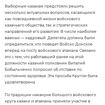
Выборным казакам предстояло решить
несколько актуальных вопросов, касающихся
как повседневной жизни войскового
казачьего общества, так и стратегических
направлений его развития. В числе наиболее
важных — кадровый. Делегаты должны были
определиться, кто поведет Войско Донское
вперед на посту войскового атамана. Связано
это с тем, что работавший ранее на этой
должности казачий полковник Виталий
Бобыльченко попросил об отставке по
состоянию здоровья. Эта просьба Кругом была
удовлетворена.
По традиции накануне Большого войскового
круга казаки и атаманы приняли участие в