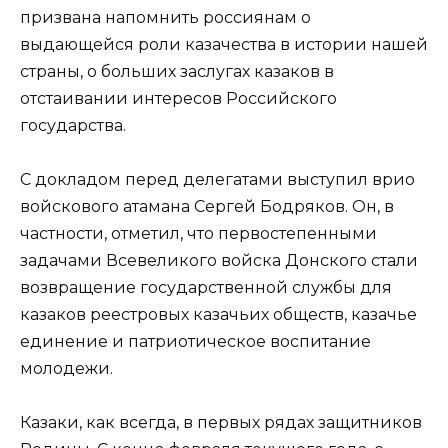
призвана напомнить россиянам о
выдающейся роли казачества в истории нашей
страны, о больших заслугах казаков в
отстаивании интересов Российского
государства.
С докладом перед делегатами выступил врио
войскового атамана Сергей Бодряков. Он, в
частности, отметил, что первостепенными
задачами Всевеликого войска Донского стали
возвращение государственной службы для
казаков реестровых казачьих обществ, казачье
единение и патриотическое воспитание
молодежи.
Казаки, как всегда, в первых рядах защитников