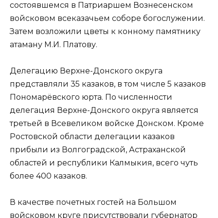
состоявшемся в Патриаршем Вознесенском
войсковом всеказачьем соборе богослужении.
Затем возложили цветы к конному памятнику
атаману М.И. Платову.
Делегацию Верхне-Донского округа
представляли 35 казаков, в том числе 5 казаков
Пономарёвского юрта. По численности
делегация Верхне-Донского округа является
третьей в Всевеликом войске Донском. Кроме
Ростовской области делегации казаков
прибыли из Волгоградской, Астраханской
областей и республики Калмыкия, всего чуть
более 400 казаков.
В качестве почетных гостей на Большом
войсковом круге присутствовали губернатор