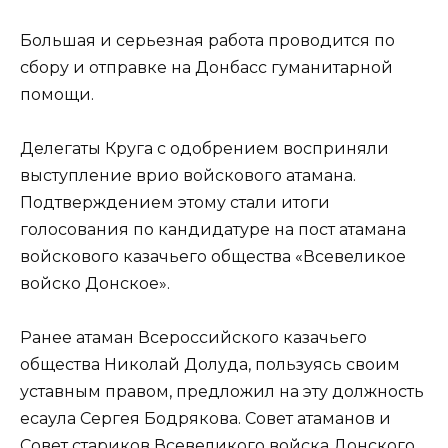
Большая и серьезная работа проводится по
сбору и отправке на Донбасс гуманитарной
помощи.
Делегаты Круга с одобрением восприняли
выступление врио войскового атамана.
Подтверждением этому стали итоги
голосования по кандидатуре на пост атамана
войскового казачьего общества «Всевеликое
войско Донское».
Ранее атаман Всероссийского казачьего
общества Николай Долуда, пользуясь своим
уставным правом, предложил на эту должность
есаула Сергея Бодрякова. Совет атаманов и
Совет стариков Всевеликого войска Донского