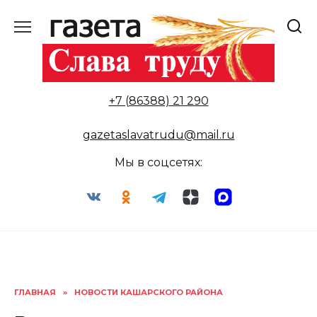
Перейти
к
содержанию
+7 (86388) 21 290
gazetaslavatrudu@mail.ru
Мы в соцсетях:
ГЛАВНАЯ
»
НОВОСТИ КАШАРСКОГО РАЙОНА