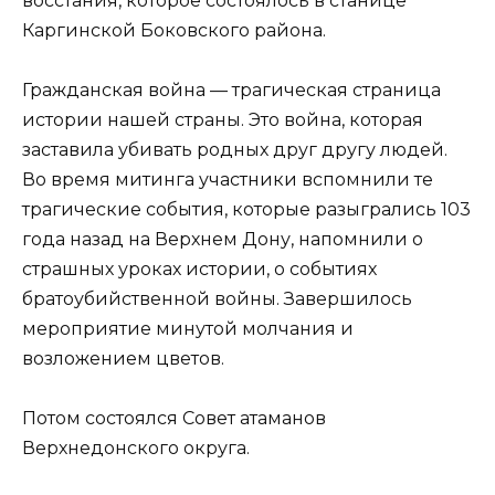
восстания, которое состоялось в станице
Каргинской Боковского района.
Гражданская война — трагическая страница
истории нашей страны. Это война, которая
заставила убивать родных друг другу людей.
Во время митинга участники вспомнили те
трагические события, которые разыгрались 103
года назад на Верхнем Дону, напомнили о
страшных уроках истории, о событиях
братоубийственной войны. Завершилось
мероприятие минутой молчания и
возложением цветов.
Потом состоялся Совет атаманов
Верхнедонского округа.