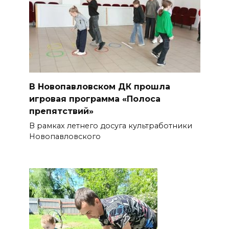
В Новопавловском ДК прошла
игровая программа «Полоса
препятствий»
В рамках летнего досуга культработники
Новопавловского