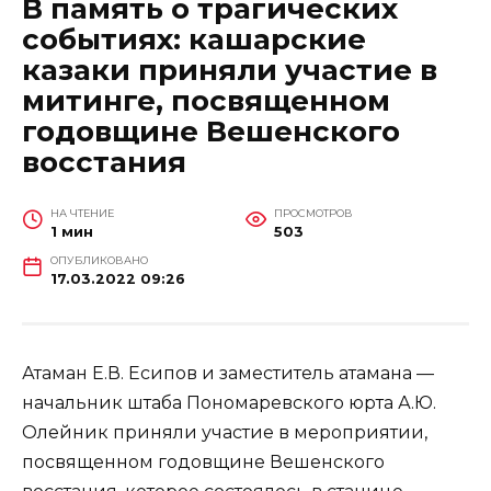
В память о трагических
событиях: кашарские
казаки приняли участие в
митинге, посвященном
годовщине Вешенского
восстания
НА ЧТЕНИЕ
ПРОСМОТРОВ
1 мин
503
ОПУБЛИКОВАНО
17.03.2022 09:26
Атаман Е.В. Есипов и заместитель атамана —
начальник штаба Пономаревского юрта А.Ю.
Олейник приняли участие в мероприятии,
посвященном годовщине Вешенского