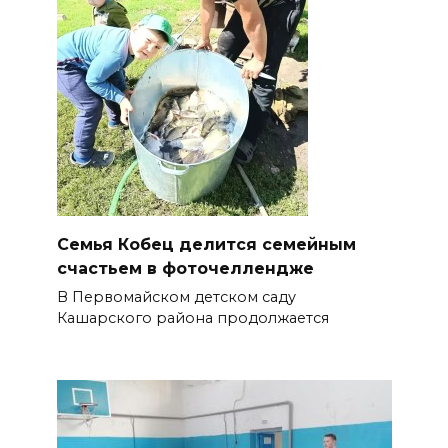
Семья Кобец делится семейным
счастьем в фоточеллендже
В Первомайском детском саду
Кашарского района продолжается