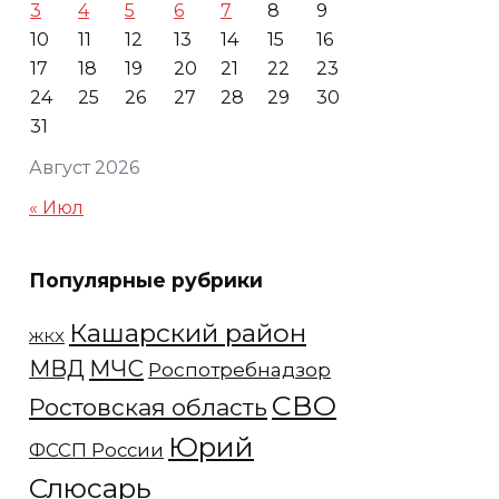
3
4
5
6
7
8
9
10
11
12
13
14
15
16
17
18
19
20
21
22
23
24
25
26
27
28
29
30
31
Август 2026
« Июл
Популярные рубрики
Кашарский район
ЖКХ
МЧС
МВД
Роспотребнадзор
СВО
Ростовская область
Юрий
ФССП России
Слюсарь