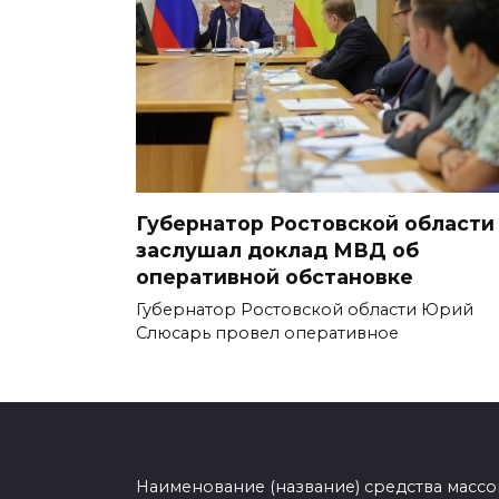
Губернатор Ростовской области
заслушал доклад МВД об
оперативной обстановке
Губернатор Ростовской области Юрий
Слюсарь провел оперативное
Наименование (название) средства масс