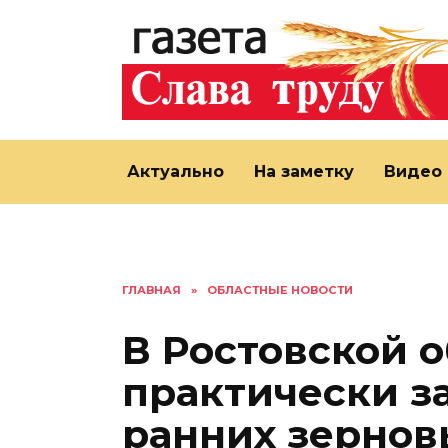
Перейти
к
содержанию
Актуально
На заметку
Видео
ГЛАВНАЯ
»
ОБЛАСТНЫЕ НОВОСТИ
В Ростовской 
практически з
ранних зернов