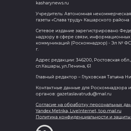
kasharynews.ru
Учредитель: Автономная некоммерческая
газеты «Слава труду» Кашарского района
Сетевое издание зарегистрировано Фед
надзору в сфере связи, информационных
коммуникаций (Роскомнадзор) - Эл № ФС7
г.
Адрес редакции: 346200, Ростовская обл.
сл.Кашары, ул.Ленина, 61
Главный редактор – Глуховская Татьяна Н
Контактные данные для Роскомнадзора и
органов: gazetaslavatrudu@mail.ru
Согласие на обработку персональных да
Yandex.Metrika, LiveInternet, top.mail.ru
Политика конфиденциальности и защит