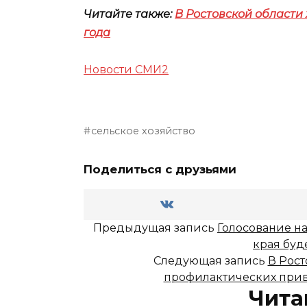
Читайте также:
В Ростовской области
года
Новости СМИ2
сельское хозяйство
Поделиться с друзьями
Предыдущая запись
Голосование н
края буд
Следующая запись
В Рост
профилактических прив
Чита