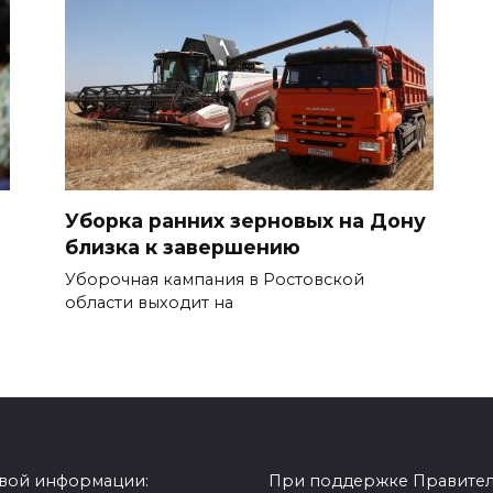
Уборка ранних зерновых на Дону
близка к завершению
Уборочная кампания в Ростовской
области выходит на
овой информации:
При поддержке Правитель