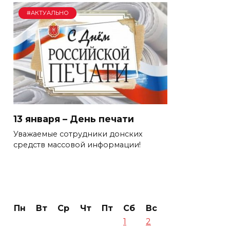
#АКТУАЛЬНО
13 января – День печати
Уважаемые сотрудники донских
средств массовой информации!
Пн
Вт
Ср
Чт
Пт
Сб
Вс
1
2