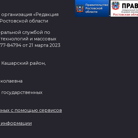
 организация «Редакция
 Ростовской области
еральной службой по
 технологий и массовых
7-84794 от 21 марта 2023
, Кашарский район,
иколаевна
 государственных
нных с помощью сервисов
ы информации