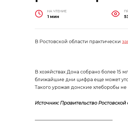
НА ЧТЕНИЕ
П
1 мин
5
В Ростовской области практически
за
В хозяйствах Дона собрано более 15 м
ближайшие дни цифра еще может уточ
Такого урожая донские хлеборобы не 
Источник: Правительство Ростовской
__________________________________