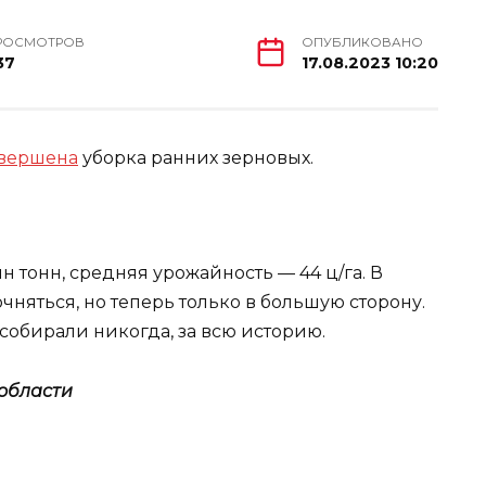
РОСМОТРОВ
ОПУБЛИКОВАНО
37
17.08.2023 10:20
вершена
уборка ранних зерновых.
лн тонн, средняя урожайность — 44 ц/га. В
няться, но теперь только в большую сторону.
собирали никогда, за всю историю.
 области