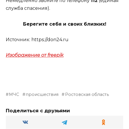
Немедленно звоните по телефону
112
(единая
служба спасения).
Берегите себя и своих близких!
Источник: https://don24.ru
Изображение от freepik
МЧС
происшествия
Ростовская область
Поделиться с друзьями