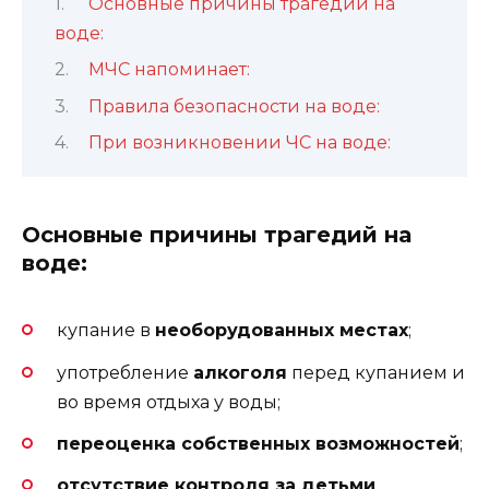
Основные причины трагедий на
воде:
МЧС напоминает:
Правила безопасности на воде:
При возникновении ЧС на воде:
Основные причины трагедий на
воде:
купание в
необорудованных местах
;
употребление
алкоголя
перед купанием и
во время отдыха у воды;
переоценка собственных возможностей
;
отсутствие контроля за детьми
.