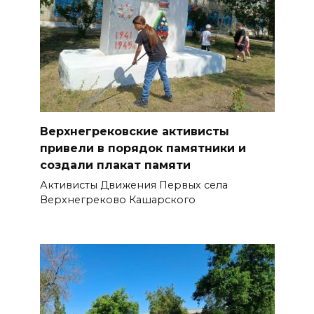
Верхнегрековские активисты
привели в порядок памятники и
создали плакат памяти
Активисты Движения Первых села
Верхнегреково Кашарского