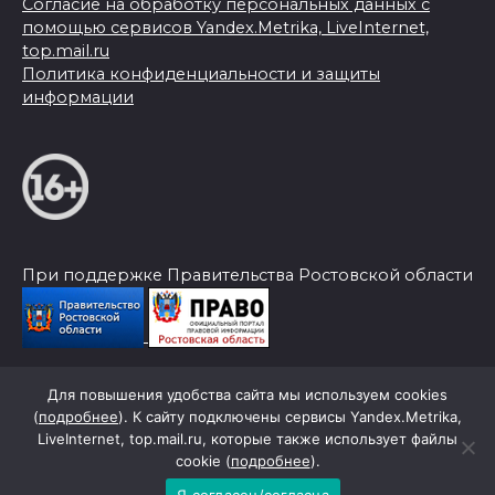
Согласие на обработку персональных данных с
помощью сервисов Yandex.Metrika, LiveInternet,
top.mail.ru
Политика конфиденциальности и защиты
информации
При поддержке Правительства Ростовской области
Для повышения удобства сайта мы используем cookies
© 2026 Слава Труду
(
подробнее
). К сайту подключены сервисы Yandex.Metrika,
LiveInternet, top.mail.ru, которые также использует файлы
cookie (
подробнее
).
Я согласен/согласна