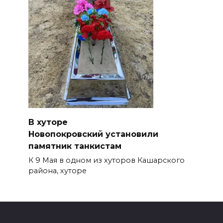
В хуторе
Новопокровский установили
памятник танкистам
К 9 Мая в одном из хуторов Кашарского
района, хуторе