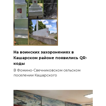
На воинских захоронениях в
Кашарском районе появились QR-
коды
В Фомино-Свечниковском сельском
поселении Кашарского