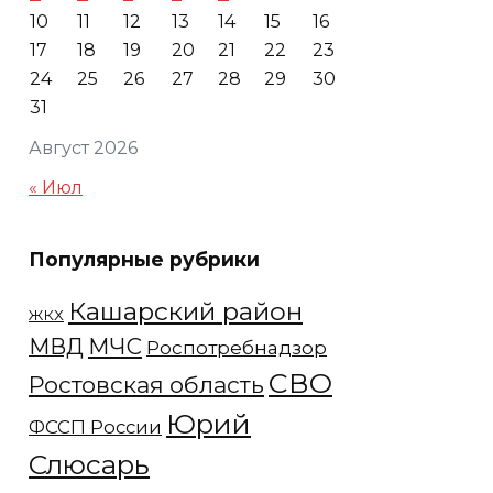
10
11
12
13
14
15
16
17
18
19
20
21
22
23
24
25
26
27
28
29
30
31
Август 2026
« Июл
Популярные рубрики
Кашарский район
ЖКХ
МЧС
МВД
Роспотребнадзор
СВО
Ростовская область
Юрий
ФССП России
Слюсарь