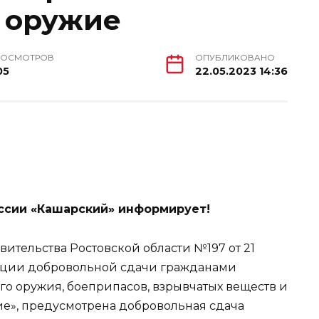
 оружие
РОСМОТРОВ
ОПУБЛИКОВАНО
05
22.05.2023 14:36
сии «Кашарский» информирует!
вительства Ростовской области №197 от 21
зации добровольной сдачи гражданами
го оружия, боеприпасов, взрывчатых веществ и
ие», предусмотрена добровольная сдача