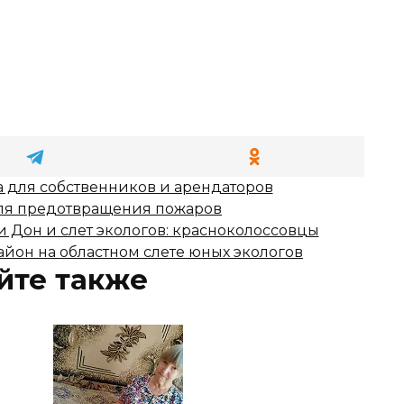
 для собственников и арендаторов
для предотвращения пожаров
 Дон и слет экологов: красноколоссовцы
йон на областном слете юных экологов
йте также