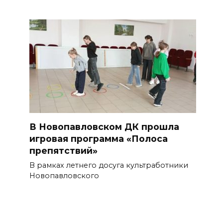
В Новопавловском ДК прошла
игровая программа «Полоса
препятствий»
В рамках летнего досуга культработники
Новопавловского