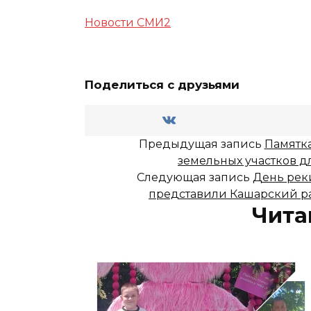
Новости СМИ2
Поделиться с друзьями
Предыдущая запись
Памятка
земельных участков 
Следующая запись
День реки
представили Кашарский ра
Чита