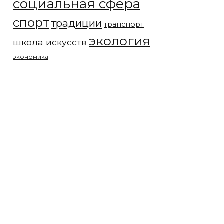
социальная сфера
спорт
традиции
транспорт
экология
школа искусств
экономика