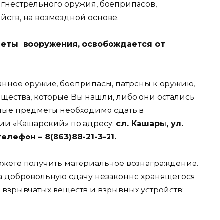
гнестрельного оружия, боеприпасов,
йств, на возмездной основе.
еты вооружения, освобождается от
анное оружие, боеприпасы, патроны к оружию,
щества, которые Вы нашли, либо они остались
нные предметы необходимо сдать в
и «Кашарский» по адресу:
сл. Кашары, ул.
елефон – 8(863)88-21-3-21.
можете получить материальное вознаграждение.
а добровольную сдачу незаконно хранящегося
 взрывчатых веществ и взрывных устройств: