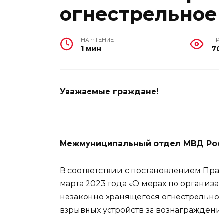
огнестрельное
НА ЧТЕНИЕ
П
1 мин
7
Уважаемые граждане!
Межмуниципальный отдел МВД Рос
В соответствии с постановлением Пра
марта 2023 года «О мерах по органи
незаконно хранящегося огнестрельно
взрывных устройств за вознагражден