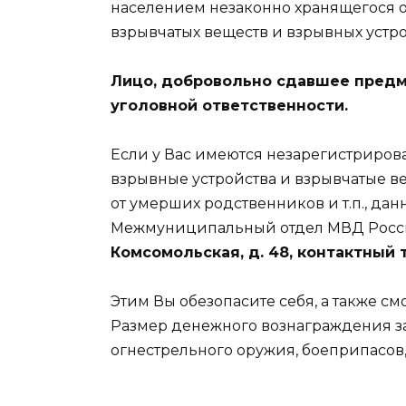
населением незаконно хранящегося о
взрывчатых веществ и взрывных устро
Лицо, добровольно сдавшее предм
уголовной ответственности.
Если у Вас имеются незарегистриров
взрывные устройства и взрывчатые ве
от умерших родственников и т.п., да
Межмуниципальный отдел МВД Росси
Комсомольская, д. 48, контактный т
Этим Вы обезопасите себя, а также с
Размер денежного вознаграждения з
огнестрельного оружия, боеприпасов,