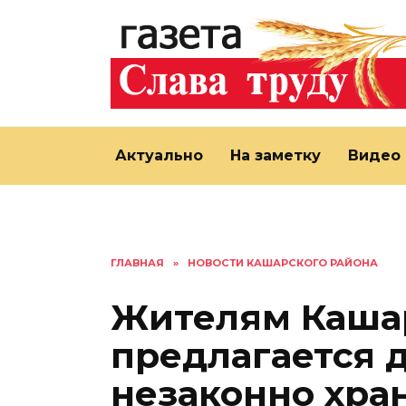
Перейти
к
содержанию
Актуально
На заметку
Видео
ГЛАВНАЯ
»
НОВОСТИ КАШАРСКОГО РАЙОНА
Жителям Каша
предлагается 
незаконно хра