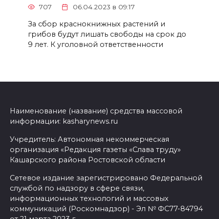
707
06.04.2023 в 09:17
За сбор краснокнижных растений и
грибов будут лишать свободы на срок до
9 лет. К уголовной ответственности
Наименование (название) средства массовой
информации: kasharynews.ru
Учредитель: Автономная некоммерческая
организация «Редакция газеты «Слава труду»
Кашарского района Ростовской области
Сетевое издание зарегистрировано Федеральной
службой по надзору в сфере связи,
информационных технологий и массовых
коммуникаций (Роскомнадзор) - Эл № ФС77-84794
от 21 марта 2023 г.