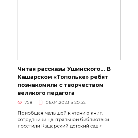
Читая рассказы Ушинского… В
Кашарском «Топольке» ребят
познакомили с творчеством
великого педагога
758
06.04.2023 в 20:52
Приобщая малышей к чтению книг,
сотрудники центральной библиотеки
посетили Кашарский детский сад «