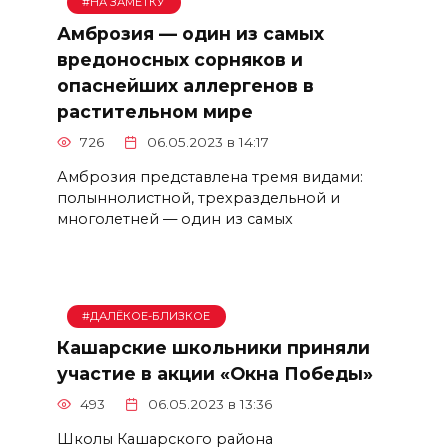
#НА ЗАМЕТКУ
Амброзия — один из самых
вредоносных сорняков и
опаснейших аллергенов в
растительном мире
726
06.05.2023 в 14:17
Амброзия представлена тремя видами:
полыннолистной, трехраздельной и
многолетней — один из самых
#ДАЛЁКОЕ-БЛИЗКОЕ
Кашарские школьники приняли
участие в акции «Окна Победы»
493
06.05.2023 в 13:36
Школы Кашарского района