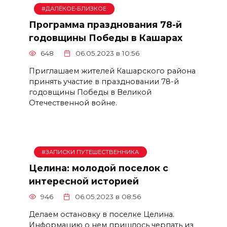
#ДАЛЁКОЕ-БЛИЗКОЕ
Программа празднования 78-й
годовщины Победы в Кашарах
648
06.05.2023 в 10:56
Приглашаем жителей Кашарского района
принять участие в праздновании 78-й
годовщины Победы в Великой
Отечественной войне.
#ЗАПИСКИ ПУТЕШЕСТВЕННИКА
Целина: молодой поселок с
интересной историей
946
06.05.2023 в 08:56
Делаем остановку в поселке Целина.
Информацию о нем пришлось черпать из