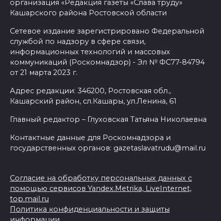
организация «Редакция газеты «Слава труду»
Кашарского района Ростовской области
Сетевое издание зарегистрировано Федеральной
службой по надзору в сфере связи,
информационных технологий и массовых
коммуникаций (Роскомнадзор) - Эл № ФС77-84794
от 21 марта 2023 г.
Адрес редакции: 346200, Ростовская обл.,
Кашарский район, сл.Кашары, ул.Ленина, 61
Главный редактор – Глуховская Татьяна Николаевна
Контактные данные для Роскомнадзора и
государственных органов: gazetaslavatrudu@mail.ru
Согласие на обработку персональных данных с
помощью сервисов Yandex.Metrika, LiveInternet,
top.mail.ru
Политика конфиденциальности и защиты
информации