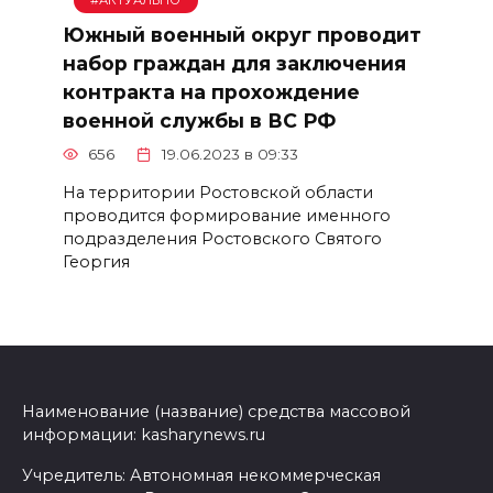
#АКТУАЛЬНО
Южный военный округ проводит
набор граждан для заключения
контракта на прохождение
военной службы в ВС РФ
656
19.06.2023 в 09:33
На территории Ростовской области
проводится формирование именного
подразделения Ростовского Святого
Георгия
Наименование (название) средства массовой
информации: kasharynews.ru
Учредитель: Автономная некоммерческая