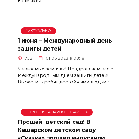
Калмыкия
#АКТУАЛЬНО
1 июня – Международный день
защиты детей
752
01.06.2023 в 08:18
Уважаемые земляки! Поздравляем вас с
Международным днём защиты детей!
Вырастить ребят достойными людьми
НОВОСТИ КАШАРСКОГО РАЙОНА
Прощай, детский сад! В
Кашарском детском саду
«Сказка» прошел выпускной