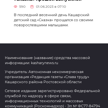
590
01.06.2023 в 07:10
В последний весенний день Кашарский
детский сад «Сказка» прощался со своими
повзрослевшими малышами.
Наименование (название) средства массовой
информации: kasharynews.ru
Учредитель: Автономная некоммерческая
организация «Редакция газеты «Слава труду»
Кашарского района Ростовской области
Сетевое издание зарегистрировано Федеральной
службой по надзору в сфере связи,
информационных технологий и массовых
коммуникаций (Роскомнадзор) - Эл № ФС77-84794