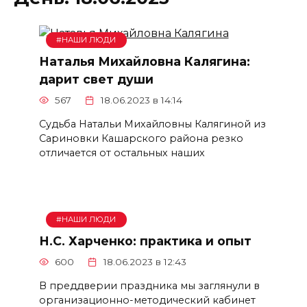
#НАШИ ЛЮДИ
Наталья Михайловна Калягина:
дарит свет души
567
18.06.2023 в 14:14
Судьба Натальи Михайловны Калягиной из
Сариновки Кашарского района резко
отличается от остальных наших
#НАШИ ЛЮДИ
Н.С. Харченко: практика и опыт
600
18.06.2023 в 12:43
В преддверии праздника мы заглянули в
организационно-методический кабинет