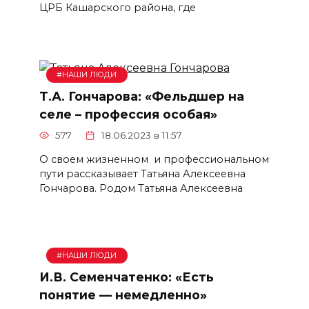
ЦРБ Кашарского района, где
#НАШИ ЛЮДИ
Т.А. Гончарова: «Фельдшер на
селе – профессия особая»
577
18.06.2023 в 11:57
О своем жизненном и профессиональном
пути рассказывает Татьяна Алексеевна
Гончарова. Родом Татьяна Алексеевна
#НАШИ ЛЮДИ
И.В. Семенчатенко: «Есть
понятие — немедленно»