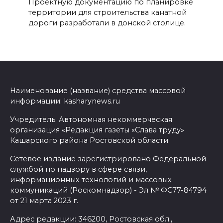
Проектную документацию по планировке
территории для строительства канатной
дороги разработали в донской столице.
Наименование (название) средства массовой
информации: kasharynews.ru
Учредитель: Автономная некоммерческая
организация «Редакция газеты «Слава труду»
Кашарского района Ростовской области
Сетевое издание зарегистрировано Федеральной
службой по надзору в сфере связи,
информационных технологий и массовых
коммуникаций (Роскомнадзор) - Эл № ФС77-84794
от 21 марта 2023 г.
Адрес редакции: 346200, Ростовская обл.,