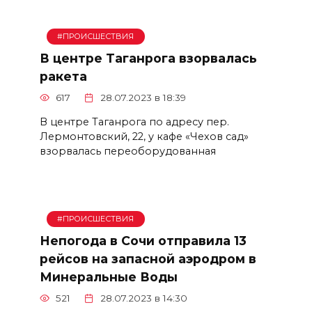
#ПРОИСШЕСТВИЯ
В центре Таганрога взорвалась
ракета
617
28.07.2023 в 18:39
В центре Таганрога по адресу пер.
Лермонтовский, 22, у кафе «Чехов сад»
взорвалась переоборудованная
#ПРОИСШЕСТВИЯ
Непогода в Сочи отправила 13
рейсов на запасной аэродром в
Минеральные Воды
521
28.07.2023 в 14:30