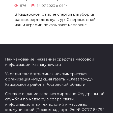
576
14.07.2023 в 09:14
В Кашарском районе стартовала уборка
ранних зерновых культур. С первых дней
наши аграрии показывают неплохие
Наименование (название) средства массовой
информации: kasharynews.ru
Учредитель: Автономная некоммерческая
организация «Редакция газеты «Слава труду»
Кашарского района Ростовской области
Сетевое издание зарегистрировано Федеральной
службой по надзору в сфере связи,
информационных технологий и массовых
коммуникаций (Роскомнадзор) - Эл № ФС77-84794