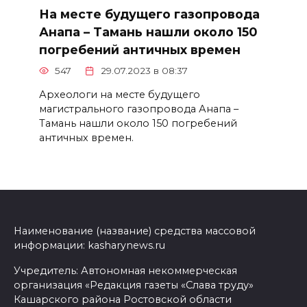
На месте будущего газопровода
Анапа – Тамань нашли около 150
погребений античных времен
547
29.07.2023 в 08:37
Археологи на месте будущего
магистрального газопровода Анапа –
Тамань нашли около 150 погребений
античных времен.
Наименование (название) средства массовой
информации: kasharynews.ru
Учредитель: Автономная некоммерческая
организация «Редакция газеты «Слава труду»
Кашарского района Ростовской области