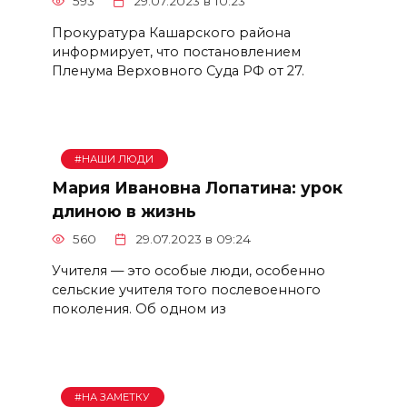
593
29.07.2023 в 10:23
Прокуратура Кашарского района
информирует, что постановлением
Пленума Верховного Суда РФ от 27.
#НАШИ ЛЮДИ
Мария Ивановна Лопатина: урок
длиною в жизнь
560
29.07.2023 в 09:24
Учителя — это особые люди, особенно
сельские учителя того послевоенного
поколения. Об одном из
#НА ЗАМЕТКУ