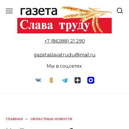
Перейти
к
содержанию
+7 (86388) 21 290
gazetaslavatrudu@mail.ru
Мы в соцсетях:
ГЛАВНАЯ
»
ОБЛАСТНЫЕ НОВОСТИ