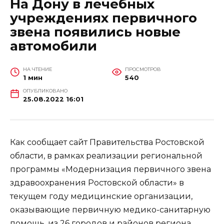
На Дону в лечебных
учреждениях первичного
звена появились новые
автомобили
НА ЧТЕНИЕ
ПРОСМОТРОВ
1 мин
540
ОПУБЛИКОВАНО
25.08.2022 16:01
Как сообщает сайт Правительства Ростовской
области, в рамках реализации региональной
программы «Модернизация первичного звена
здравоохранения Ростовской области» в
текущем году медицинские организации,
оказывающие первичную медико-санитарную
помощь, из 26 городов и районов региона