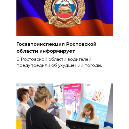
Госавтоинспекция Ростовской
области информирует
В Ростовской области водителей
предупредили об ухудшении погоды.