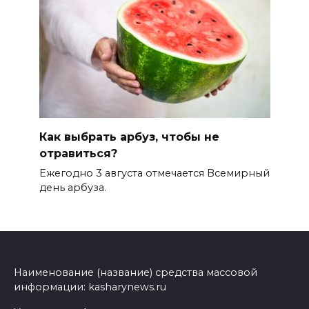
Как выбрать арбуз, чтобы не
отравиться?
Ежегодно 3 августа отмечается Всемирный
день арбуза.
Наименование (название) средства массовой
информации: kasharynews.ru