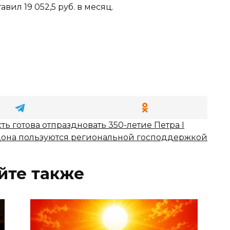
вил 19 052,5 руб. в месяц.
ть готова отпраздновать 350-летие Петра I
она пользуются региональной господдержкой
йте также