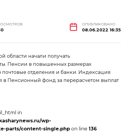
РОСМОТРОВ
ОПУБЛИКОВАНО
30
08.06.2022 16:35
й области начали получать
ты. Пенсии в повышенных размерах
з почтовые отделения и банки. Индексация
я в Пенсионный фонд за перерасчетом выплат
l_html in
kasharynews.ru/wp-
e-parts/content-single.php
on line
136