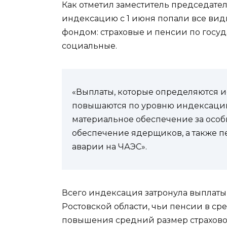
Как отметил заместитель председате
индексацию с 1 июня попали все ви
фондом: страховые и пенсии по госу
социальные.
«Выплаты, которые определяются и
повышаются по уровню индексации,
материальное обеспечение за особ
обеспечение ядерщиков, а также 
аварии на ЧАЭС».
Всего индексация затронула выплаты 
Ростовской области, чьи пенсии в сре
повышения средний размер страхово