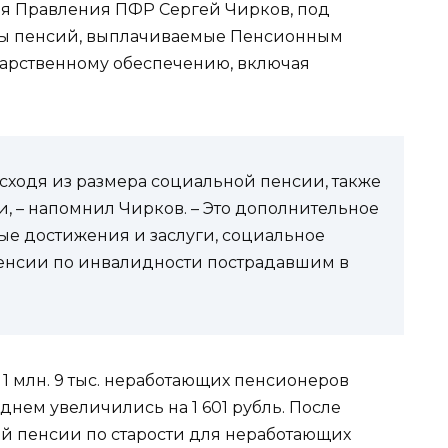
ля Правления ПФР Сергей Чирков, под
ды пенсий, выплачиваемые Пенсионным
дарственному обеспечению, включая
сходя из размера социальной пенсии, также
 – напомнил Чирков. – Это дополнительное
ые достижения и заслуги, социальное
пенсии по инвалидности пострадавшим в
1 млн. 9 тыс. неработающих пенсионеров
днем увеличились на 1 601 рубль. После
й пенсии по старости для неработающих