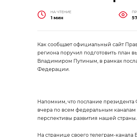
НА ЧТЕНИЕ
П
1 мин
5
Как сообщает официальный сайт Прави
региона поручил подготовить план в
Владимиром Путиным, в рамках пос
Федерации.
Напомним, что послание президента
вчера по всем федеральным каналам 
перспективы развития нашей страны.
На странице своего телеграм-канал