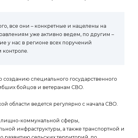
го, все они – конкретные и нацелены на
правлениям уже активно ведем, по другим –
ие у нас в регионе всех поручений
 контроле.
о созданию специального государственного
бших бойцов и ветеранам СВО.
кой области ведется регулярно с начала СВО.
жилищно-коммунальной сферы,
ьной инфраструктуры, а также транспортной и
о развитию сельских территорий, по