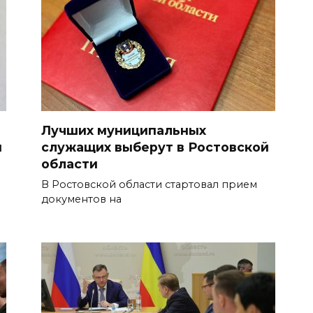
Лучших муниципальных
ы
служащих выберут в Ростовской
области
В Ростовской области стартовал прием
документов на