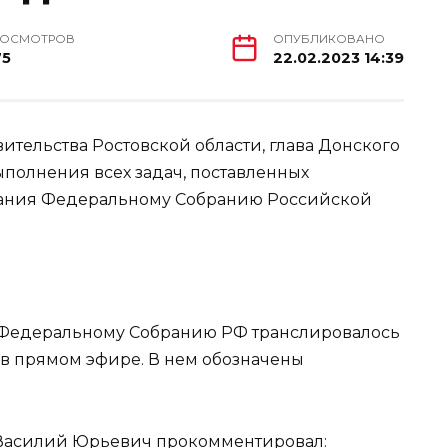
РОСМОТРОВ
ОПУБЛИКОВАНО
75
22.02.2023 14:39
тельства Ростовской области, глава Донского
ыполнения всех задач, поставленных
лания Федеральному Собранию Российской
 Федеральному Собранию РФ транслировалось
в прямом эфире. В нем обозначены
а Василий Юрьевич прокомментировал: