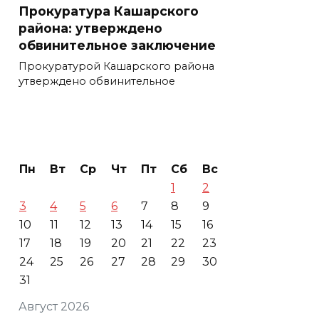
Прокуратура Кашарского
района: утверждено
обвинительное заключение
Прокуратурой Кашарского района
утверждено обвинительное
Пн
Вт
Ср
Чт
Пт
Сб
Вс
1
2
3
4
5
6
7
8
9
10
11
12
13
14
15
16
17
18
19
20
21
22
23
24
25
26
27
28
29
30
31
Август 2026