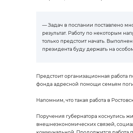
— Задач в послании поставлено мно
результат. Работу по некоторым на
только предстоит начать. Выполнен
президента буду держать на особом
Предстоит организационная работа п
фонда адресной помощи семьям поги
Напомним, что такая работа в Ростовс
Поручения губернатора коснулись 
внешнеэкономических связей, социал
коммунальной. Продолжится работа п