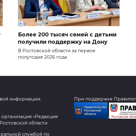
у
Более 200 тысяч семей с детьми
получили поддержку на Дону
В Ростовской области за первое
полугодие 2026 года
овой информации:
При поддержке Правитель
 организация «Редакция
 Ростовской области
еральной службой по