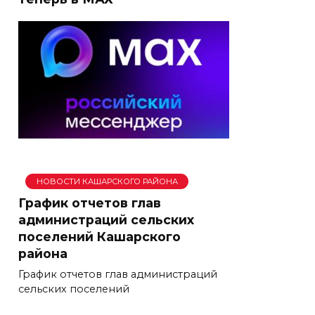
НОВОСТИ КАШАРСКОГО РАЙОНА
График отчетов глав
администраций сельских
поселений Кашарского
района
График отчетов глав администраций
сельских поселений