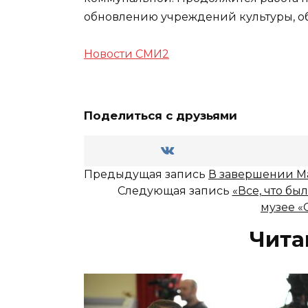
обновлению учреждений культуры, об
Новости СМИ2
Поделиться с друзьями
Предыдущая запись
В завершении М
Следующая запись
«Все, что бы
музее «
Чита