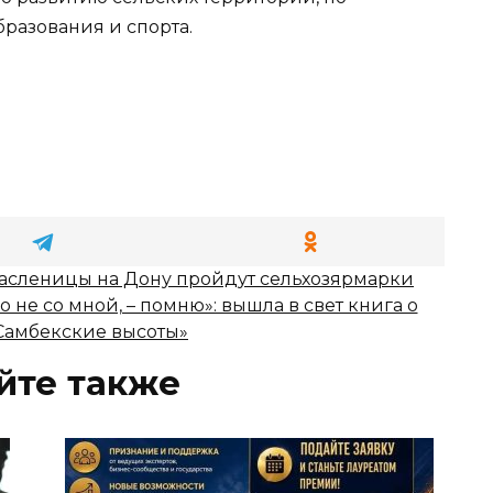
разования и спорта.
асленицы на Дону пройдут сельхозярмарки
ло не со мной, – помню»: вышла в свет книга о
Самбекские высоты»
йте также