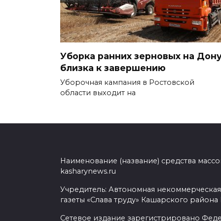
Уборка ранних зерновых на Дон
близка к завершению
Уборочная кампания в Ростовской
области выходит на
Наименование (название) средства масс
kasharynews.ru
Учредитель: Автономная некоммерческая
газеты «Слава труду» Кашарского района
Сетевое издание зарегистрировано Фед