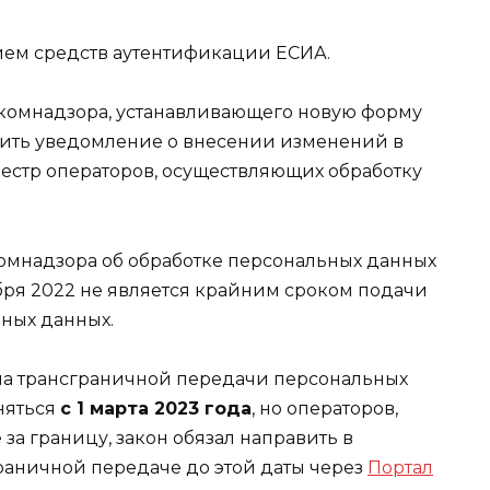
нием средств аутентификации ЕСИА.
скомнадзора, устанавливающего новую форму
вить уведомление о внесении изменений в
естр операторов, осуществляющих обработку
мнадзора об обработке персональных данных
ября 2022 не является крайним сроком подачи
ных данных.
ла трансграничной передачи персональных
няться
с 1 марта 2023 года
, но операторов,
за границу, закон обязал направить в
раничной передаче до этой даты через
Портал