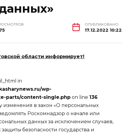
 данных»
РОСМОТРОВ
ОПУБЛИКОВАНО
75
17.12.2022 10:22
товской области информирует!
l_html in
kasharynews.ru/wp-
e-parts/content-single.php
on line
136
илу изменения в закон «О персональных
ведомлять Роскомнадзор о начале или
сональных данных за исключением случаев,
 защиты безопасности государства и