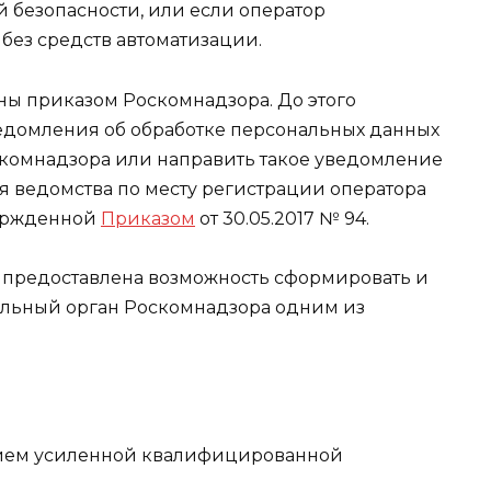
 безопасности, или если оператор
без средств автоматизации.
ы приказом Роскомнадзора. До этого
едомления об обработке персональных данных
скомнадзора или направить такое уведомление
я ведомства по месту регистрации оператора
вержденной
Приказом
от 30.05.2017 № 94.
 предоставлена возможность сформировать и
альный орган Роскомнадзора одним из
анием усиленной квалифицированной