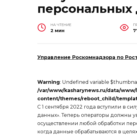
персональных
НА ЧТЕНИЕ
П
2 мин
7
Управление Роскомнадзора по Рос
Warning
: Undefined variable $thumbnai
/var/www/kasharynews.ru/data/www/
content/themes/reboot_child/templat
С 1 сентября 2022 года вступили в с
данных». Теперь операторы должны у
осуществлении любой обработки пер
когда данные обрабатываются в целях