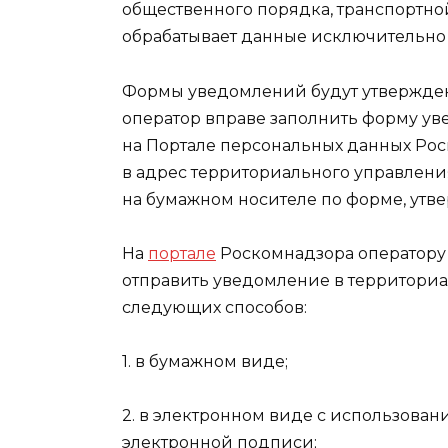
общественного порядка, транспортной
обрабатывает данные исключительно 
Формы уведомлений будут утвержден
оператор вправе заполнить форму ув
на Портале персональных данных Ро
в адрес территориального управлени
на бумажном носителе по форме, ут
На
портале
Роскомнадзора оператору
отправить уведомление в территори
следующих способов:
1. в бумажном виде;
2. в электронном виде с использов
электронной подписи;