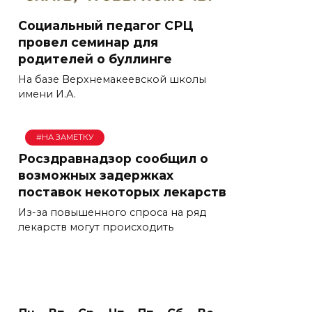
Социальный педагог СРЦ
провел семинар для
родителей о буллинге
На базе Верхнемакеевской школы
имени И.А.
#НА ЗАМЕТКУ
Росздравнадзор сообщил о
возможных задержках
поставок некоторых лекарств
Из-за повышенного спроса на ряд
лекарств могут происходить