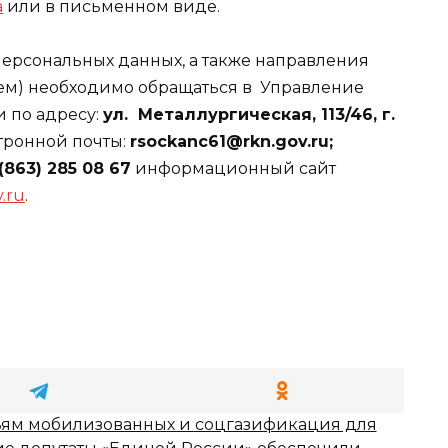
а
или в письменном виде.
персональных данных, а также направления
м) необходимо обращаться в Управление
и по адресу:
ул. Металлургическая, 113/46, г.
тронной почты:
rsockanc61@rkn.gov.ru;
 (863) 285 08 67
информационный сайт
v.ru
.
ям мобилизованных и соцгазификация для