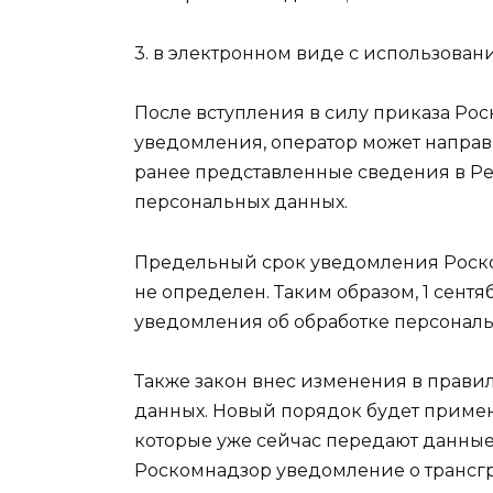
3. в электронном виде с использова
После вступления в силу приказа Ро
уведомления, оператор может напра
ранее представленные сведения в Ре
персональных данных.
Предельный срок уведомления Роско
не определен. Таким образом, 1 сент
уведомления об обработке персональ
Также закон внес изменения в прави
данных. Новый порядок будет приме
которые уже сейчас передают данные 
Роскомнадзор уведомление о трансг