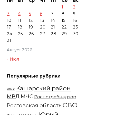
Пн
Вт
Ср
Чт
Пт
Сб
Вс
1
2
3
4
5
6
7
8
9
10
11
12
13
14
15
16
17
18
19
20
21
22
23
24
25
26
27
28
29
30
31
Август 2026
« Июл
Популярные рубрики
Кашарский район
ЖКХ
МЧС
МВД
Роспотребнадзор
СВО
Ростовская область
Юрий