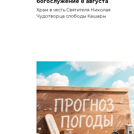
богослужение 8 августа
Храм в честь Святителя Николая
Чудотворца слободы Кашары