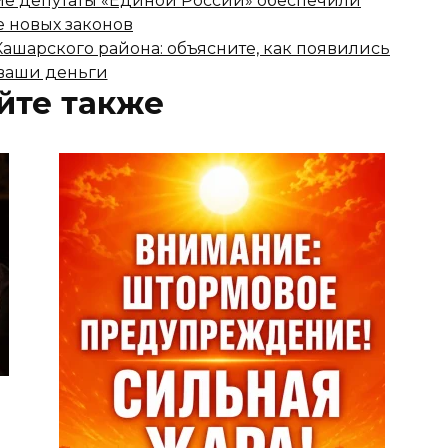
ие депутаты «Единой России» обеспечили
 новых законов
ашарского района: объясните, как появились
ваши деньги
йте также