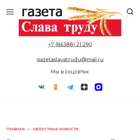
Перейти
к
содержанию
+7 (86388) 21 290
gazetaslavatrudu@mail.ru
Мы в соцсетях:
ГЛАВНАЯ
»
ОБЛАСТНЫЕ НОВОСТИ