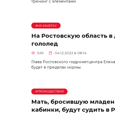
тренинг с элементами
#НА ЗАМЕТКУ
На Ростовскую область в
гололед
549
04.12.2022 в 08:14
Глава Ростовского гидрометцентра Елена
будет в пределах нормы
#ПРОИСШЕСТВИЯ
Мать, бросившую младенц
кабинки, будут судить в 