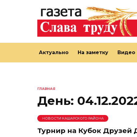
Перейти
к
содержанию
Актуально
На заметку
Видео
ГЛАВНАЯ
День:
04.12.202
НОВОСТИ КАШАРСКОГО РАЙОНА
Турнир на Кубок Друзей 