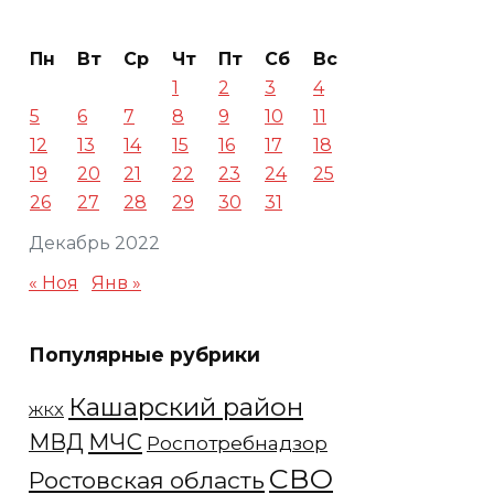
Пн
Вт
Ср
Чт
Пт
Сб
Вс
1
2
3
4
5
6
7
8
9
10
11
12
13
14
15
16
17
18
19
20
21
22
23
24
25
26
27
28
29
30
31
Декабрь 2022
« Ноя
Янв »
Популярные рубрики
Кашарский район
ЖКХ
МЧС
МВД
Роспотребнадзор
СВО
Ростовская область