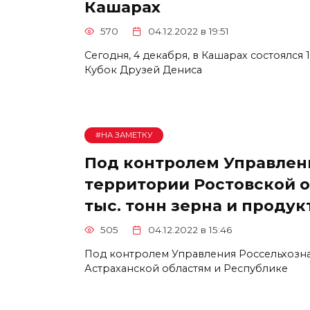
Кашарах
570
04.12.2022 в 19:51
Сегодня, 4 декабря, в Кашарах состоялся
Кубок Друзей Дениса
#НА ЗАМЕТКУ
Под контролем Управлен
территории Ростовской о
тыс. тонн зерна и продук
505
04.12.2022 в 15:46
Под контролем Управления Россельхозна
Астраханской областям и Республике