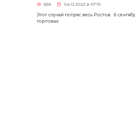
656
04.12.2022 в 07:19
Этот случай потряс весь Ростов. 6 сентяб
торговых