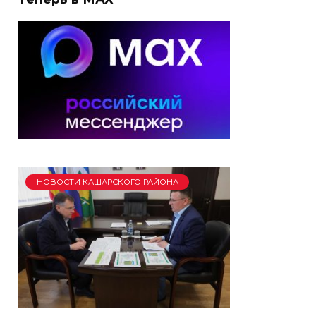
НОВОСТИ КАШАРСКОГО РАЙОНА