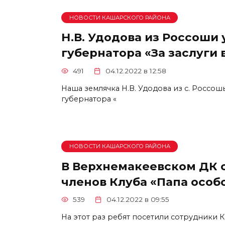
НОВОСТИ КАШАРСКОГО РАЙОНА
Н.В. Удодова из Россоши
губернатора «За заслуги 
491
04.12.2022 в 12:58
Наша землячка Н.В. Удодова из с. Россо
губернатора «
НОВОСТИ КАШАРСКОГО РАЙОНА
В Верхнемакеевском ДК 
членов Клуба «Папа особ
539
04.12.2022 в 09:55
На этот раз ребят посетили сотрудники