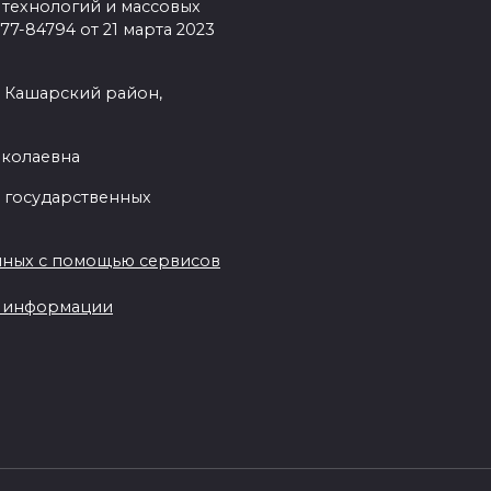
 технологий и массовых
7-84794 от 21 марта 2023
, Кашарский район,
иколаевна
 государственных
нных с помощью сервисов
ы информации