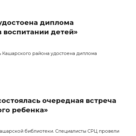
 удостоена диплома
в воспитании детей»
шь Кашарского района удостоена диплома
состоялась очередная встреча
ого ребенка»
 Кашарской библиотеки. Специалисты СРЦ провели