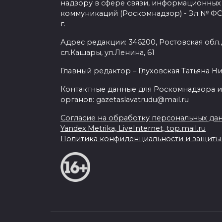
надзору в сфере связи, информационных
коммуникаций (Роскомнадзор) - Эл № ФС7
г.
Адрес редакции: 346200, Ростовская обл.
сл.Кашары, ул.Ленина, 61
Главный редактор – Глуховская Татьяна Н
Контактные данные для Роскомнадзора и
органов: gazetaslavatrudu@mail.ru
Согласие на обработку персональных да
Yandex.Metrika, LiveInternet, top.mail.ru
Политика конфиденциальности и защит