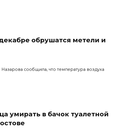
 декабре обрушатся метели и
 Назарова сообщила, что температура воздуха
а умирать в бачок туалетной
Ростове