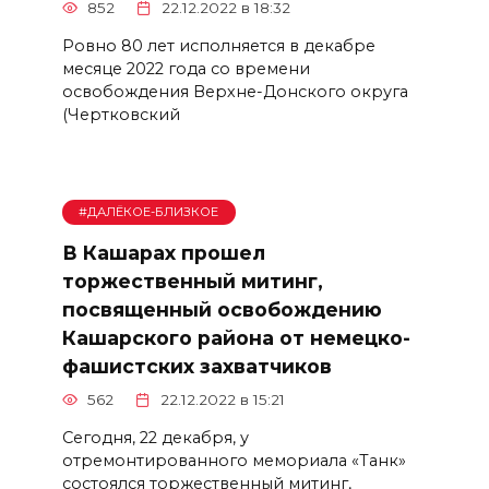
852
22.12.2022 в 18:32
Ровно 80 лет исполняется в декабре
месяце 2022 года со времени
освобождения Верхне-Донского округа
(Чертковский
#ДАЛЁКОЕ-БЛИЗКОЕ
В Кашарах прошел
торжественный митинг,
посвященный освобождению
Кашарского района от немецко-
фашистских захватчиков
562
22.12.2022 в 15:21
Сегодня, 22 декабря, у
отремонтированного мемориала «Танк»
состоялся торжественный митинг,