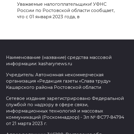
Уважаемые налогоплательщики! УФНС
России по Ростовской области сообщает,
что с 01 января 2023 года, в
Наименование (название) средства массовой
информации: kasharynews.ru
Учредитель: Автономная некоммерческая
организация «Редакция газеты «Слава труду»
Кашарского района Ростовской области
Сетевое издание зарегистрировано Федеральной
службой по надзору в сфере связи,
информационных технологий и массовых
коммуникаций (Роскомнадзор) - Эл № ФС77-84794
от 21 марта 2023 г.