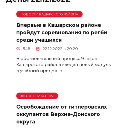
НОВОСТИ КАШАРСКОГО РАЙОНА
Впервые в Кашарском районе
пройдут соревнования по регби
среди учащихся
548
22.12.2022 в 20:20
В образовательный процесс 9 школ
Кашарского района введен новый модуль
в учебный предмет «
#ГОЛОС ЧИТАТЕЛЯ
Освобождение от гитлеровских
оккупантов Верхне-Донского
округа