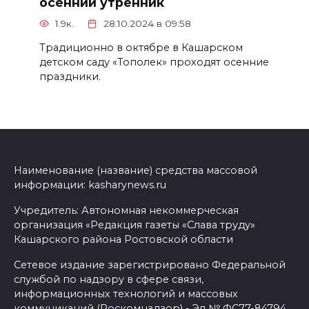
осенний утренник
1.9к.
28.10.2024 в 09:58
Традиционно в октябре в Кашарском
детском саду «Тополек» проходят осенние
праздники.
Наименование (название) средства массовой
информации: kasharynews.ru
Учредитель: Автономная некоммерческая
организация «Редакция газеты «Слава труду»
Кашарского района Ростовской области
Сетевое издание зарегистрировано Федеральной
службой по надзору в сфере связи,
информационных технологий и массовых
коммуникаций (Роскомнадзор) - Эл № ФС77-84794