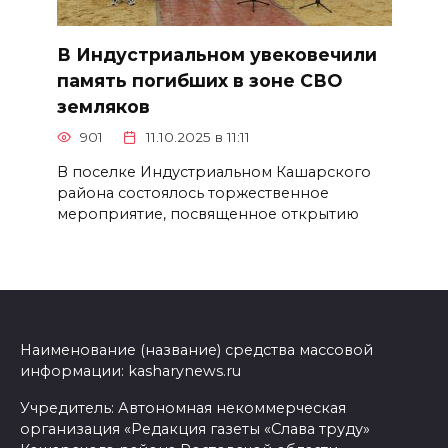
В Индустриальном увековечили
память погибших в зоне СВО
земляков
901
11.10.2025 в 11:11
В поселке Индустриальном Кашарского
района состоялось торжественное
мероприятие, посвященное открытию
Наименование (название) средства массовой
информации: kasharynews.ru
Учредитель: Автономная некоммерческая
организация «Редакция газеты «Слава труду»