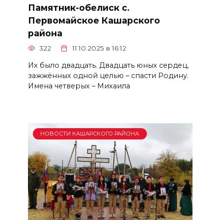
Памятник-обелиск с.
Первомайское Кашарского
района
322
11.10.2025 в 16:12
Их было двадцать. Двадцать юных сердец,
зажжённых одной целью – спасти Родину.
Имена четверых – Михаила
НОВОСТИ КАШАРСКОГО РАЙОНА