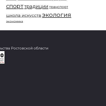
спорт
традиции
транспорт
экология
школа искусств
экономика
ства Ростовской области