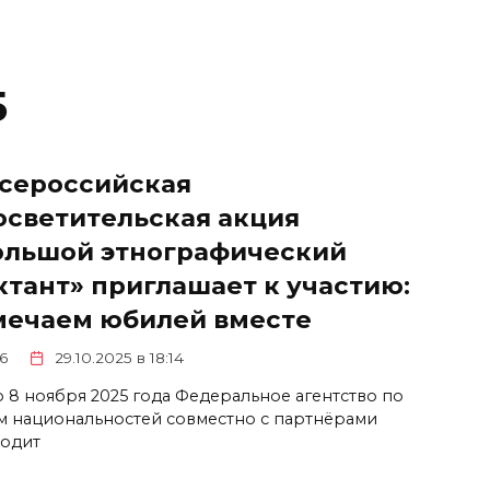
5
Всероссийская
осветительская акция
ольшой этнографический
ктант» приглашает к участию:
мечаем юбилей вместе
6
29.10.2025 в 18:14
по 8 ноября 2025 года Федеральное агентство по
м национальностей совместно с партнёрами
одит