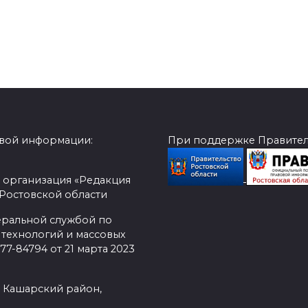
овой информации:
При поддержке Правитель
 организация «Редакция
 Ростовской области
еральной службой по
 технологий и массовых
7-84794 от 21 марта 2023
, Кашарский район,