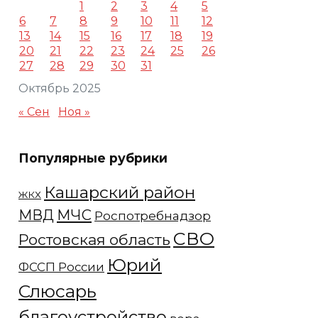
1
2
3
4
5
6
7
8
9
10
11
12
13
14
15
16
17
18
19
20
21
22
23
24
25
26
27
28
29
30
31
Октябрь 2025
« Сен
Ноя »
Популярные рубрики
Кашарский район
ЖКХ
МЧС
МВД
Роспотребнадзор
СВО
Ростовская область
Юрий
ФССП России
Слюсарь
благоустройство