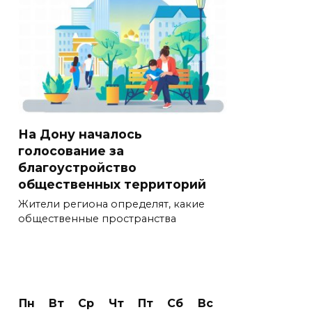
На Дону началось
голосование за
благоустройство
общественных территорий
Жители региона определят, какие
общественные пространства
Пн
Вт
Ср
Чт
Пт
Сб
Вс