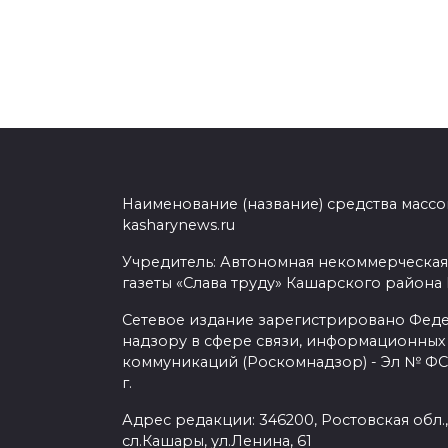
Наименование (название) средства масс
kasharynews.ru
Учредитель: Автономная некоммерческая
газеты «Слава труду» Кашарского района
Сетевое издание зарегистрировано Фед
надзору в сфере связи, информационных
коммуникаций (Роскомнадзор) - Эл № ФС7
г.
Адрес редакции: 346200, Ростовская обл.
сл.Кашары, ул.Ленина, 61