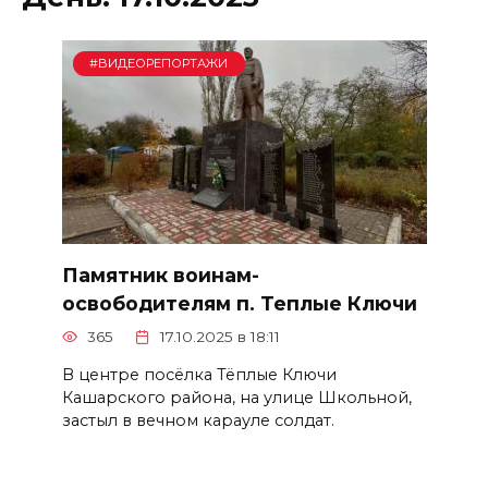
#ВИДЕОРЕПОРТАЖИ
Памятник воинам-
освободителям п. Теплые Ключи
365
17.10.2025 в 18:11
В центре посёлка Тёплые Ключи
Кашарского района, на улице Школьной,
застыл в вечном карауле солдат.