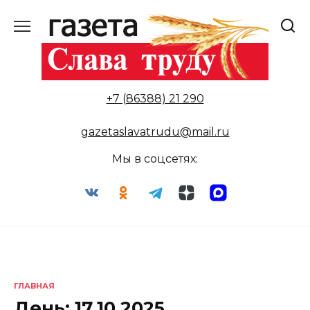
Перейти
к
содержанию
+7 (86388) 21 290
gazetaslavatrudu@mail.ru
Мы в соцсетях:
ГЛАВНАЯ
День:
17.10.2025