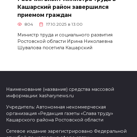
Кашарский район завершился
приемом граждан
804
17.10.2025 в 13:00
Министр труда и социального развития
Ростовской области Ирина Николаевна
Шувалова посетила Кашарский
Наименование (название) средства массовой
информации: kasharynews.ru
Учредитель: Автономная некоммерческая
организация «Редакция газеты «Слава труду»
Кашарского района Ростовской области
Сетевое издание зарегистрировано Федеральной