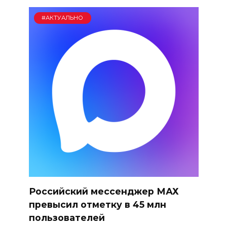
#АКТУАЛЬНО
Российский мессенджер МАХ
превысил отметку в 45 млн
пользователей