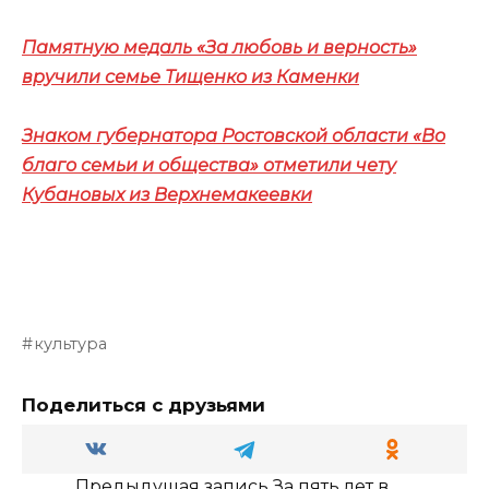
Памятную медаль «За любовь и верность»
вручили семье Тищенко из Каменки
Знаком губернатора Ростовской области «Во
благо семьи и общества» отметили чету
Кубановых из Верхнемакеевки
культура
Поделиться с друзьями
Предыдущая запись
За пять лет в