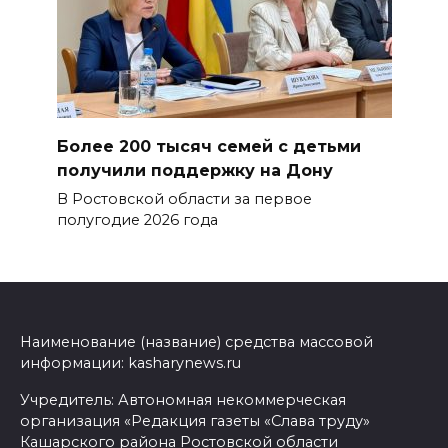
Более 200 тысяч семей с детьми
получили поддержку на Дону
В Ростовской области за первое
полугодие 2026 года
Наименование (название) средства массовой
информации: kasharynews.ru
Учредитель: Автономная некоммерческая
организация «Редакция газеты «Слава труду»
Кашарского района Ростовской области