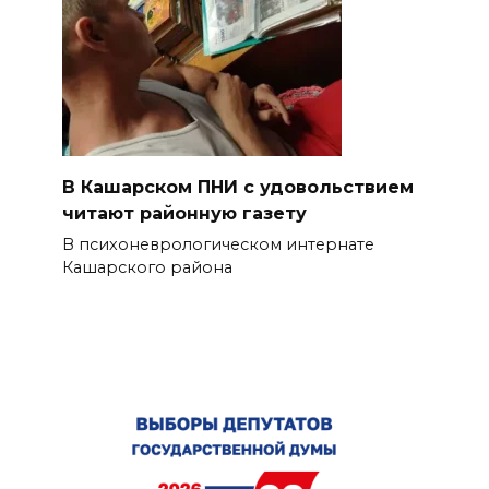
В Кашарском ПНИ с удовольствием
читают районную газету
В психоневрологическом интернате
Кашарского района