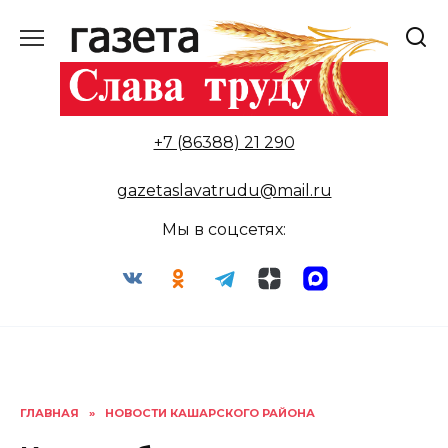
Перейти
к
содержанию
+7 (86388) 21 290
gazetaslavatrudu@mail.ru
Мы в соцсетях:
ГЛАВНАЯ
»
НОВОСТИ КАШАРСКОГО РАЙОНА