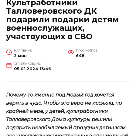
Культработники
Талловеровского ДК
подарили подарки детям
военнослужащих,
участвующих в СВО
НА ЧТЕНИЕ
ПРОСМОТРОВ
2 мин
648
ОПУБЛИКОВАНО
05.01.2024 13:46
Почему-то именно под Новый год хочется
верить в чудо. Чтобы эта вера не иссякла, по
крайней мере, у детей, культработники
Талловеровского Дома культуры решили
подарить незабываемый праздник детишкам
военнослужащих, участвующих в специальной